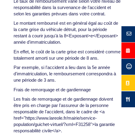
Le taux de remboursement varie selon votre niveau de
responsabilité dans la survenance de l'accident et
selon les garanties prévues dans votre contrat.
Le montant remboursé est en général égal au coût de
la carte grise du véhicule détruit, pour la période
restant à courir jusqu'à la 8<Exposant>e</Exposant>
année d'immatriculation.
En effet, le coût de la carte grise est considéré comme
totalement amorti sur une période de 8 ans.
Par exemple, si l'accident a lieu dans la 5e année
d'immatriculation, le remboursement correspondra à
une période de 3 ans.
Frais de remorquage et de gardiennage
Les frais de remorquage et de gardiennage doivent
être pris en charge par l'assureur de la personne
responsable de l'accident, dans le cadre de <a
href="https://www.lareole.fr/mairie/service-
population/guichet-virtuel/?xml=F31258">la garantie
responsabilité civile</a>.