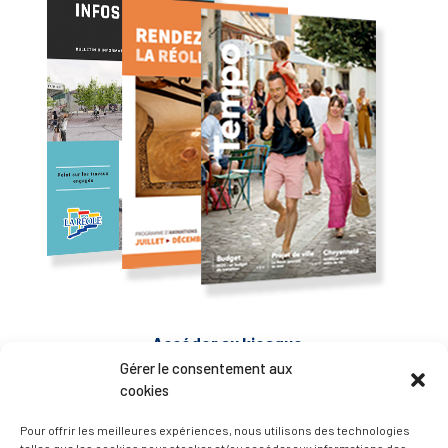
— Accéder au kiosque
Gérer le consentement aux
cookies
D’ART ET D’HISTOIRE
Pour offrir les meilleures expériences, nous utilisons des technologies