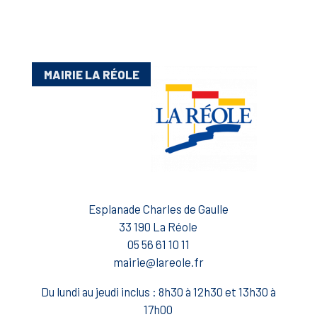
MAIRIE LA RÉOLE
Esplanade Charles de Gaulle
33 190 La Réole
05 56 61 10 11
mairie@lareole.fr
Du lundi au jeudi inclus : 8h30 à 12h30 et 13h30 à
17h00