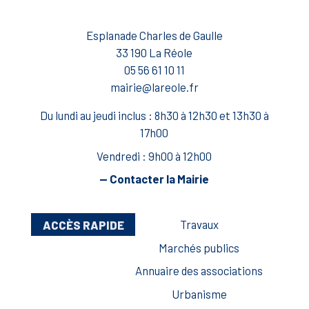
Esplanade Charles de Gaulle
33 190 La Réole
05 56 61 10 11
mairie@lareole.fr
Du lundi au jeudi inclus : 8h30 à 12h30 et 13h30 à
17h00
Vendredi : 9h00 à 12h00
— Contacter la Mairie
ACCÈS RAPIDE
Travaux
Marchés publics
Annuaire des associations
Urbanisme