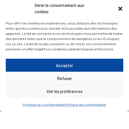
Gérer le consentement aux
cookies
— Découvrir et visiter
Pour offrir les meilleures expériences, nous utilisons des technologies
telles que les cookies pour stocker et/ou accéder aux informations des
appareils. Le fait de consentir à ces technologies nous permettra de traiter
des données telles que le comportement de navigation ou les ID uniques
sur ce site. Le fait de ne pas consentir ou de retirer son consentement
peut avoir un effet négatif sur certaines caractéristiques et fonctions.
Accepter
Refuser
Voir les préférences
Politique de confidentialité
Politique de confidentialité
Mentions légales
Politique de confidentialité
Plan du site
Contacter la Mairie