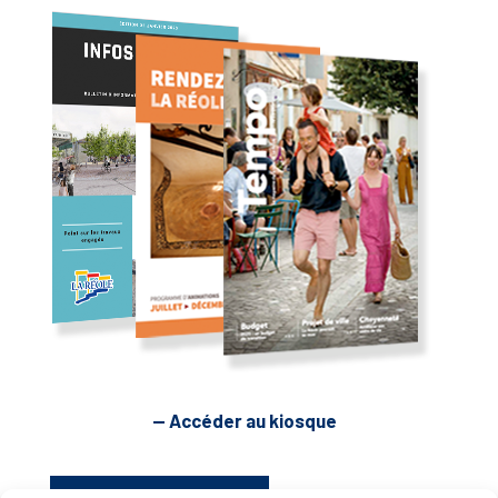
— Accéder au kiosque
D’ART ET D’HISTOIRE