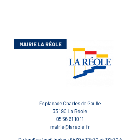
MAIRIE LA RÉOLE
Esplanade Charles de Gaulle
33 190 La Réole
05 56 61 10 11
mairie@lareole.fr
Du lundi au jeudi inclus : 8h30 à 12h30 et 13h30 à