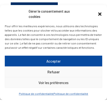
D’ART ET D’HISTOIRE
Gérer le consentement aux
cookies
— Découvrir et visiter
Pour offrir les meilleures expériences, nous utilisons des technologies
telles que les cookies pour stocker et/ou accéder aux informations des
appareils. Le fait de consentir à ces technologies nous permettra de traiter
des données telles que le comportement de navigation ou les ID uniques
sur ce site. Le fait de ne pas consentir ou de retirer son consentement
peut avoir un effet négatif sur certaines caractéristiques et fonctions.
Accepter
Refuser
Voir les préférences
Politique de confidentialité
Politique de confidentialité
Mentions légales
Politique de confidentialité