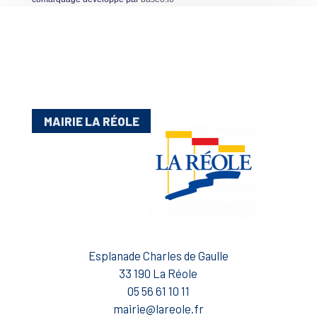
MAIRIE LA RÉOLE
Esplanade Charles de Gaulle
33 190 La Réole
05 56 61 10 11
mairie@lareole.fr