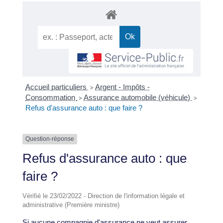
Accueil particuliers
Argent - Impôts -
>
Consommation
Assurance automobile (véhicule)
>
>
Refus d'assurance auto : que faire ?
Question-réponse
Refus d'assurance auto : que
faire ?
Vérifié le 23/02/2022 - Direction de l'information légale et
administrative (Première ministre)
Si aucune compagnie d'assurance ne veut assurer