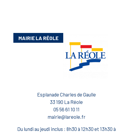
MAIRIE LA RÉOLE
Esplanade Charles de Gaulle
33 190 La Réole
05 56 61 10 11
mairie@lareole.fr
Du lundi au jeudi inclus : 8h30 à 12h30 et 13h30 à