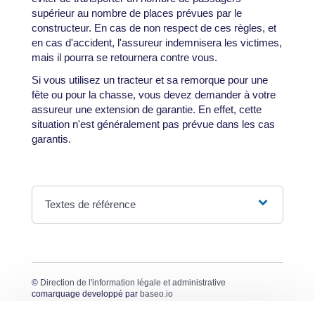
supérieur au nombre de places prévues par le
constructeur. En cas de non respect de ces règles, et
en cas d'accident, l'assureur indemnisera les victimes,
mais il pourra se retournera contre vous.
Si vous utilisez un tracteur et sa remorque pour une
fête ou pour la chasse, vous devez demander à votre
assureur une extension de garantie. En effet, cette
situation n'est généralement pas prévue dans les cas
garantis.
Textes de référence
©
Direction de l'information légale et administrative
comarquage developpé par
baseo.io