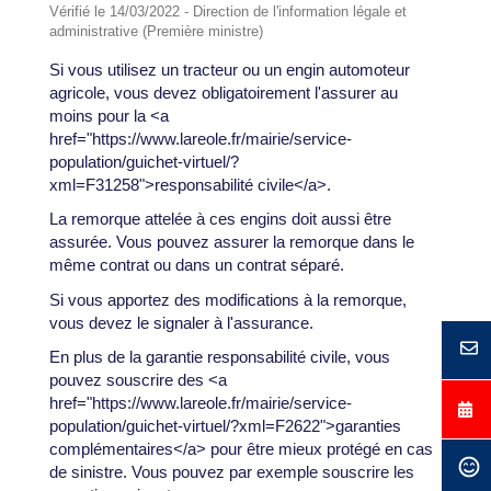
Vérifié le 14/03/2022 - Direction de l'information légale et
administrative (Première ministre)
Si vous utilisez un tracteur ou un engin automoteur
agricole, vous devez obligatoirement l'assurer au
moins pour la <a
href="https://www.lareole.fr/mairie/service-
population/guichet-virtuel/?
xml=F31258">responsabilité civile</a>.
La remorque attelée à ces engins doit aussi être
assurée. Vous pouvez assurer la remorque dans le
même contrat ou dans un contrat séparé.
Si vous apportez des modifications à la remorque,
vous devez le signaler à l'assurance.
En plus de la garantie responsabilité civile, vous
pouvez souscrire des <a
href="https://www.lareole.fr/mairie/service-
population/guichet-virtuel/?xml=F2622">garanties
complémentaires</a> pour être mieux protégé en cas
de sinistre. Vous pouvez par exemple souscrire les