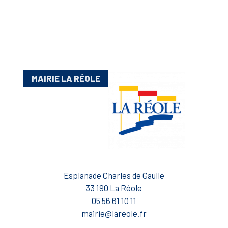
MAIRIE LA RÉOLE
Esplanade Charles de Gaulle
33 190 La Réole
05 56 61 10 11
mairie@lareole.fr