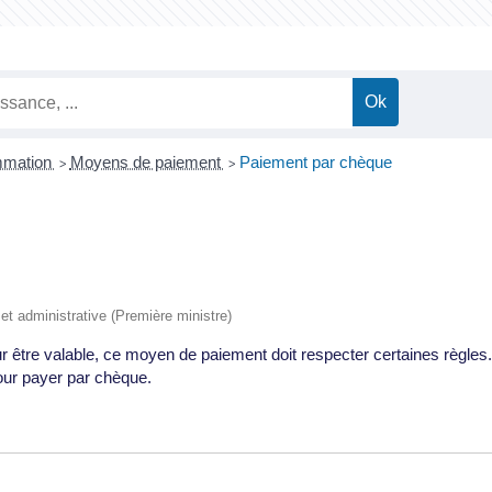
ommation
Moyens de paiement
Paiement par chèque
>
>
e et administrative (Première ministre)
être valable, ce moyen de paiement doit respecter certaines règles. 
 pour payer par chèque.