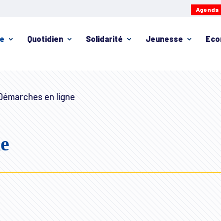
Agenda
ie
Quotidien
Solidarité
Jeunesse
Eco
émarches en ligne
ne