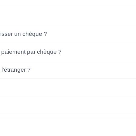
aisser un chèque ?
n paiement par chèque ?
l'étranger ?