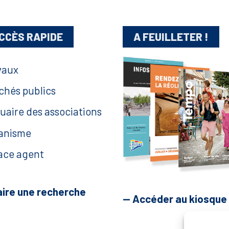
CCÈS RAPIDE
A FEUILLETER !
vaux
chés publics
uaire des associations
anisme
ace agent
aire une recherche
— Accéder au kiosque