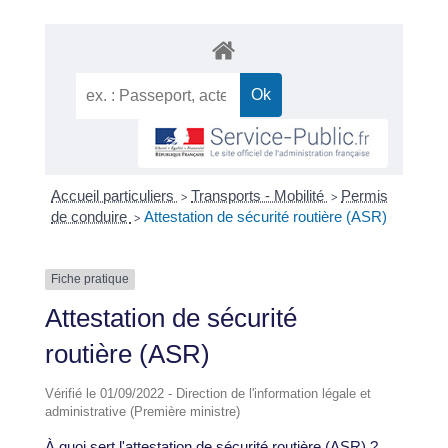
Accueil particuliers
Transports - Mobilité
Permis
>
>
de conduire
Attestation de sécurité routière (ASR)
>
Fiche pratique
Attestation de sécurité
routière (ASR)
Vérifié le 01/09/2022 - Direction de l'information légale et
administrative (Première ministre)
À quoi sert l'attestation de sécurité routière (ASR) ?