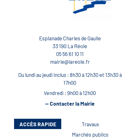
Esplanade Charles de Gaulle
33 190 La Réole
05 56 61 10 11
mairie@lareole.fr
Du lundi au jeudi inclus : 8h30 à 12h30 et 13h30 à
17h00
Vendredi : 9h00 à 12h00
— Contacter la Mairie
ACCÈS RAPIDE
Travaux
Marchés publics