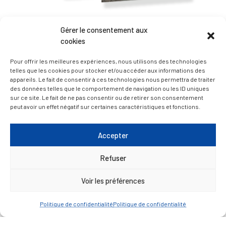
Gérer le consentement aux
— Accéder au kiosque
cookies
Pour offrir les meilleures expériences, nous utilisons des technologies
D’ART ET D’HISTOIRE
telles que les cookies pour stocker et/ou accéder aux informations des
appareils. Le fait de consentir à ces technologies nous permettra de traiter
des données telles que le comportement de navigation ou les ID uniques
— Découvrir et visiter
sur ce site. Le fait de ne pas consentir ou de retirer son consentement
peut avoir un effet négatif sur certaines caractéristiques et fonctions.
Accepter
Refuser
Voir les préférences
Politique de confidentialité
Politique de confidentialité