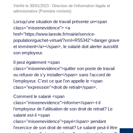
Vérifié le 30/01/2023 - Direction de l'information légale et
administrative (Première ministre)
Lorsqu'une situation de travail présente un<span
class="miseenevidence"> <a
href="https://www.lareole.fr/mairie/service-
population/guichet-virtuel/?xml=R55342">danger grave
et imminent</a></span>, le salarié doit alerter aussitôt
son employeur.
Il peut également <span
class="miseenevidence">quitter son poste de travail
ou refuser de s'y installer</span> sans l'accord de
l'employeur. C'est ce que l'on appelle le <span
class="expression">droit de retrait</span>.
Comment le salarié <span
class="miseenevidence">informe</span>-t-il
l'employeur de l'utilisation de son droit de retrait? Le
salarié est-il <span
class="miseenevidence">payé</span> pendant
l'exercice de son droit de retrait? Le salarié peut-il être