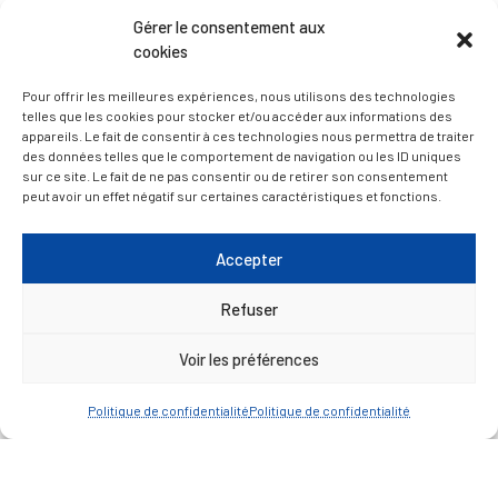
Gérer le consentement aux
cookies
D’ART ET D’HISTOIRE
Pour offrir les meilleures expériences, nous utilisons des technologies
telles que les cookies pour stocker et/ou accéder aux informations des
— Découvrir et visiter
appareils. Le fait de consentir à ces technologies nous permettra de traiter
des données telles que le comportement de navigation ou les ID uniques
sur ce site. Le fait de ne pas consentir ou de retirer son consentement
peut avoir un effet négatif sur certaines caractéristiques et fonctions.
Accepter
Refuser
Voir les préférences
Politique de confidentialité
Politique de confidentialité