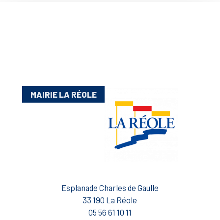
MAIRIE LA RÉOLE
Esplanade Charles de Gaulle
33 190 La Réole
05 56 61 10 11