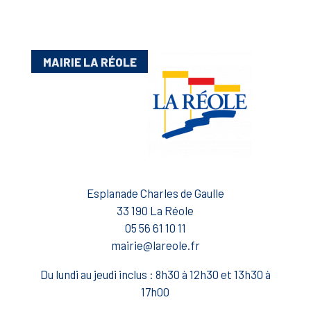
MAIRIE LA RÉOLE
Esplanade Charles de Gaulle
33 190 La Réole
05 56 61 10 11
mairie@lareole.fr
Du lundi au jeudi inclus : 8h30 à 12h30 et 13h30 à
17h00