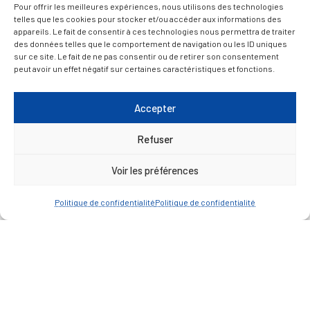
— Découvrir et visiter
Pour offrir les meilleures expériences, nous utilisons des technologies
telles que les cookies pour stocker et/ou accéder aux informations des
appareils. Le fait de consentir à ces technologies nous permettra de traiter
des données telles que le comportement de navigation ou les ID uniques
sur ce site. Le fait de ne pas consentir ou de retirer son consentement
peut avoir un effet négatif sur certaines caractéristiques et fonctions.
Accepter
Refuser
Voir les préférences
Politique de confidentialité
Politique de confidentialité
Mentions légales
Politique de confidentialité
Plan du site
Contacter la Mairie