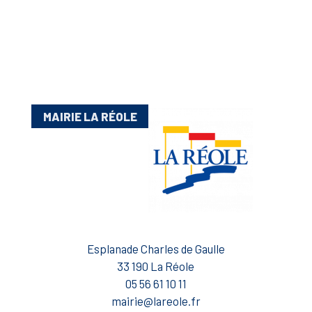
MAIRIE LA RÉOLE
Esplanade Charles de Gaulle
33 190 La Réole
05 56 61 10 11
mairie@lareole.fr