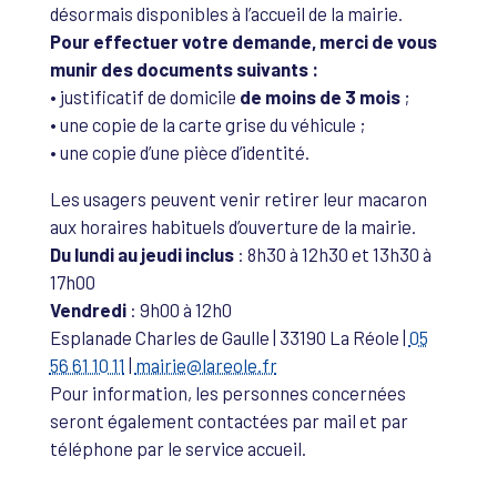
désormais disponibles à l’accueil de la mairie.
Pour effectuer votre demande, merci de vous
munir des documents suivants :
• justificatif de domicile
de moins de 3 mois
;
• une copie de la carte grise du véhicule ;
• une copie d’une pièce d’identité.
Les usagers peuvent venir retirer leur macaron
aux horaires habituels d’ouverture de la mairie.
Du lundi au jeudi inclus
: 8h30 à 12h30 et 13h30 à
17h00
Vendredi
: 9h00 à 12h0
Esplanade Charles de Gaulle | 33190 La Réole |
05
56 61 10 11
|
mairie@lareole.fr
Pour information, les personnes concernées
seront également contactées par mail et par
téléphone par le service accueil.