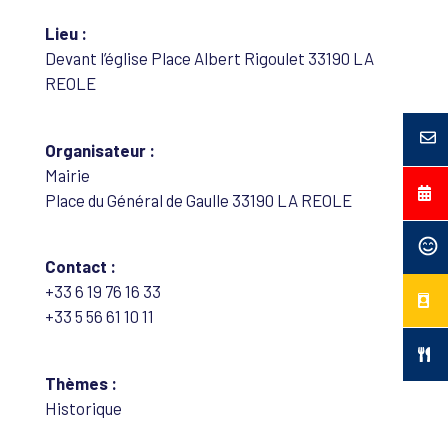
Lieu :
Devant l’église Place Albert Rigoulet 33190 LA
REOLE
Organisateur :
Mairie
Place du Général de Gaulle 33190 LA REOLE
Contact :
+33 6 19 76 16 33
+33 5 56 61 10 11
Thèmes :
Historique