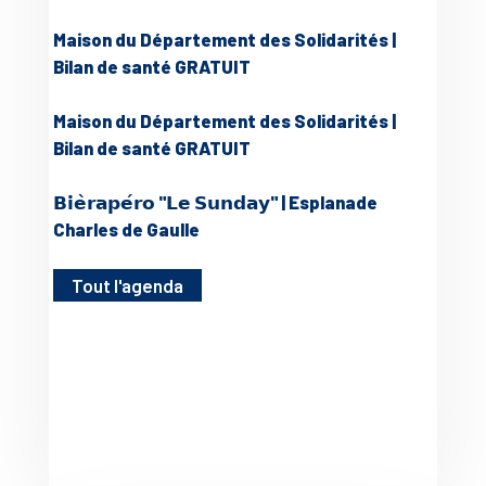
Maison du Département des Solidarités |
Bilan de santé GRATUIT
Maison du Département des Solidarités |
Bilan de santé GRATUIT
𝗕𝗶𝗲̀𝗿𝗮𝗽𝗲́𝗿𝗼 "𝗟𝗲 𝗦𝘂𝗻𝗱𝗮𝘆" | Esplanade
Charles de Gaulle
Tout l'agenda