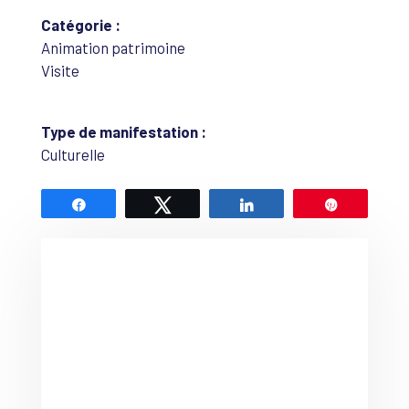
Catégorie :
Animation patrimoine
Visite
Type de manifestation :
Culturelle
Partagez
Tweetez
Partagez
Épingle