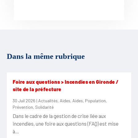
Dans la même rubrique
Foire aux questions > Incendies en Gironde /
site de la préfecture
30 Juil 2026
|
Actualités
,
Aides
,
Aides
,
Population
,
Prévention
,
Solidarité
Dans le cadre de la gestion de crise liée aux
incendies, une foire aux questions (FAQ) est mise
à...