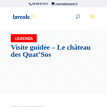
05 56 61 10 11
mairie@lareole.fr
L'AGENDA
Visite guidée – Le château
des Quat’Sos