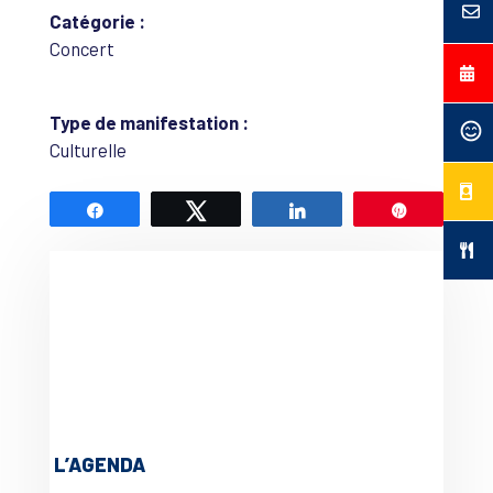
Catégorie :
Concert
Type de manifestation :
Culturelle
Partagez
Tweetez
Partagez
Épingle
L’AGENDA