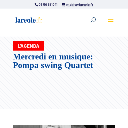
05 56 61 10 11
mairie@lareole.fr
L'AGENDA
Mercredi en musique:
Pompa swing Quartet