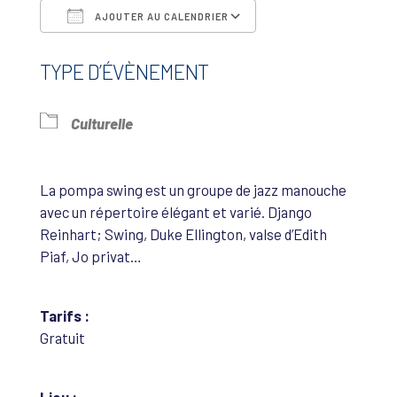
AJOUTER AU CALENDRIER
Télécharger ICS
Calendrier Google
TYPE D’ÉVÈNEMENT
Culturelle
La pompa swing est un groupe de jazz manouche
avec un répertoire élégant et varié. Django
Reinhart; Swing, Duke Ellington, valse d’Edith
Piaf, Jo privat…
Tarifs :
Gratuit
Lieu :