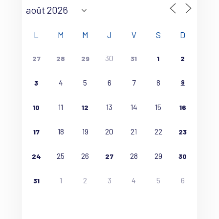
L
M
M
J
V
S
D
30
27
28
29
31
1
2
4
5
6
7
8
9
3
11
13
14
15
10
12
16
18
19
20
21
22
17
23
25
26
28
29
24
27
30
1
2
3
4
5
6
31