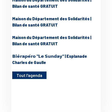
Bilan de santé GRATUIT
Maison du Département des Solidarités |
Bilan de santé GRATUIT
Maison du Département des Solidarités |
Bilan de santé GRATUIT
𝗕𝗶𝗲̀𝗿𝗮𝗽𝗲́𝗿𝗼 "𝗟𝗲 𝗦𝘂𝗻𝗱𝗮𝘆" | Esplanade
Charles de Gaulle
Tout l'agenda