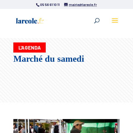
05 56 61 10 11
mairie@lareole.fr
L'AGENDA
Marché du samedi