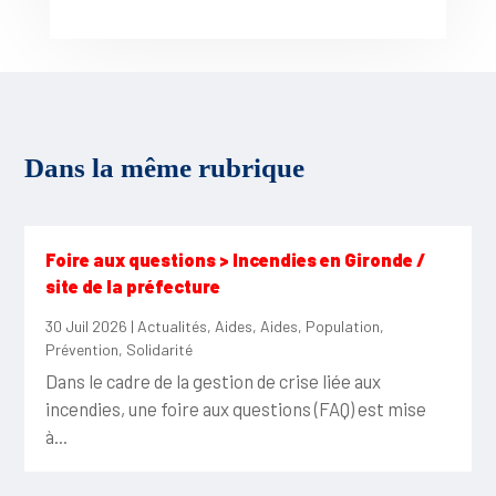
Dans la même rubrique
Foire aux questions > Incendies en Gironde /
site de la préfecture
30 Juil 2026
|
Actualités
,
Aides
,
Aides
,
Population
,
Prévention
,
Solidarité
Dans le cadre de la gestion de crise liée aux
incendies, une foire aux questions (FAQ) est mise
à...