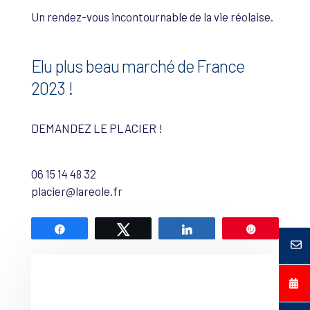
Un rendez-vous incontournable de la vie réolaise.
Elu plus beau marché de France
2023 !
DEMANDEZ LE PLACIER !
06 15 14 48 32
placier@lareole.fr
Partagez
Tweetez
Partagez
Épingle