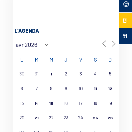
L’AGENDA
L
M
M
J
V
S
D
30
31
2
3
4
5
1
6
7
8
9
10
11
12
13
14
16
17
18
19
15
20
22
23
24
21
25
26