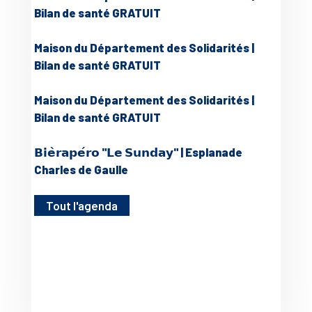
Bilan de santé GRATUIT
Maison du Département des Solidarités |
Bilan de santé GRATUIT
Maison du Département des Solidarités |
Bilan de santé GRATUIT
𝗕𝗶𝗲̀𝗿𝗮𝗽𝗲́𝗿𝗼 "𝗟𝗲 𝗦𝘂𝗻𝗱𝗮𝘆" | Esplanade
Charles de Gaulle
Tout l'agenda