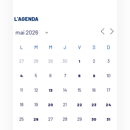
L’AGENDA
L
M
M
J
V
S
D
27
28
29
30
2
3
1
5
6
7
10
4
8
9
11
12
14
15
16
17
13
18
19
21
20
22
23
24
25
27
28
29
26
30
31