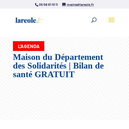
05 56 61 10 11
mairie@lareole.fr
L'AGENDA
Maison du Département
des Solidarités | Bilan de
santé GRATUIT