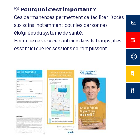
💡
𝗣𝗼𝘂𝗿𝗾𝘂𝗼𝗶 𝗰’𝗲𝘀𝘁 𝗶𝗺𝗽𝗼𝗿𝘁𝗮𝗻𝘁 ?
Ces permanences permettent de faciliter l’accès
aux soins, notamment pour les personnes
éloignées du système de santé.
Pour que ce service continue dans le temps, il est
essentiel que les sessions se remplissent !