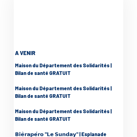
A VENIR
Maison du Département des Solidarités |
Bilan de santé GRATUIT
Maison du Département des Solidarités |
Bilan de santé GRATUIT
Maison du Département des Solidarités |
Bilan de santé GRATUIT
𝗕𝗶𝗲̀𝗿𝗮𝗽𝗲́𝗿𝗼 "𝗟𝗲 𝗦𝘂𝗻𝗱𝗮𝘆" | Esplanade