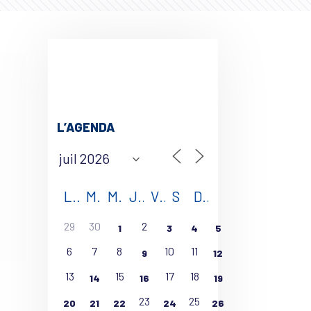
L’AGENDA
L
M
M
J
V
S
D
29
30
2
1
3
4
5
6
7
8
10
11
9
12
13
15
17
18
14
16
19
23
25
20
21
22
24
26