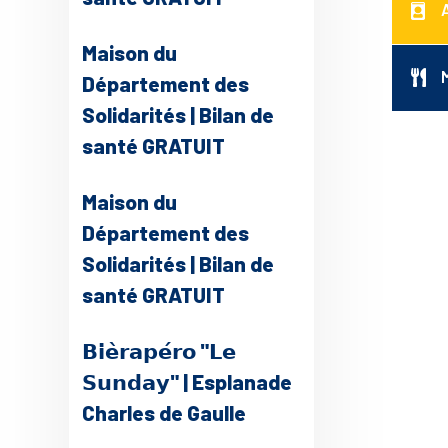
Maison du
Département des
Solidarités | Bilan de
santé GRATUIT
Maison du
Département des
Solidarités | Bilan de
santé GRATUIT
𝗕𝗶𝗲̀𝗿𝗮𝗽𝗲́𝗿𝗼 "𝗟𝗲
𝗦𝘂𝗻𝗱𝗮𝘆" | Esplanade
Charles de Gaulle