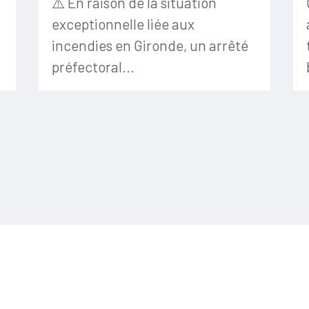
⚠️ En raison de la situation
exceptionnelle liée aux
incendies en Gironde, un arrêté
préfectoral...