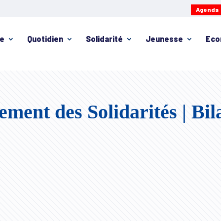
Agenda
ie
Quotidien
Solidarité
Jeunesse
Eco
ment des Solidarités | Bil