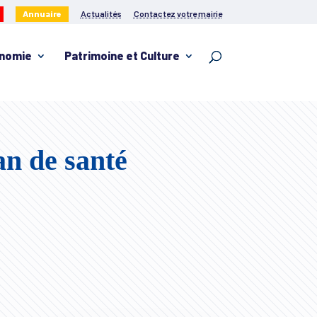
Annuaire
Actualités
Contactez votre mairie
nomie
Patrimoine et Culture
an de santé