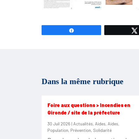
Partagez
Dans la même rubrique
Foire aux questions > Incendies en
Gironde / site de la préfecture
30 Juil 2026
|
Actualités
,
Aides
,
Aides
,
Population
,
Prévention
,
Solidarité