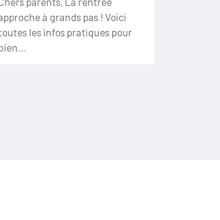
Chers parents, La rentrée
approche à grands pas ! Voici
toutes les infos pratiques pour
bien...