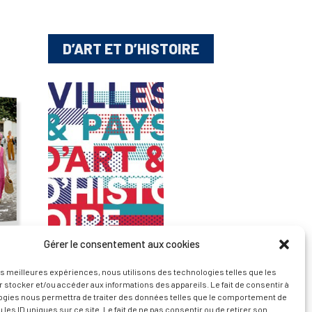
D’ART ET D’HISTOIRE
Gérer le consentement aux cookies
— Découvrir et visiter
les meilleures expériences, nous utilisons des technologies telles que les
 stocker et/ou accéder aux informations des appareils. Le fait de consentir à
ogies nous permettra de traiter des données telles que le comportement de
 les ID uniques sur ce site. Le fait de ne pas consentir ou de retirer son