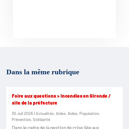
Dans la même rubrique
Foire aux questions > Incendies en Gironde /
site de la préfecture
30 Juil 2026
|
Actualités
,
Aides
,
Aides
,
Population
,
Prévention
,
Solidarité
Dans le cadre de la gestion de crise liée aux