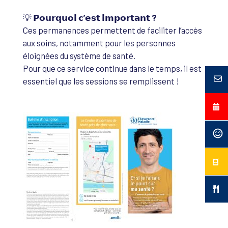
💡
𝗣𝗼𝘂𝗿𝗾𝘂𝗼𝗶 𝗰’𝗲𝘀𝘁 𝗶𝗺𝗽𝗼𝗿𝘁𝗮𝗻𝘁 ?
Ces permanences permettent de faciliter l’accès
aux soins, notamment pour les personnes
éloignées du système de santé.
Pour que ce service continue dans le temps, il est
essentiel que les sessions se remplissent !