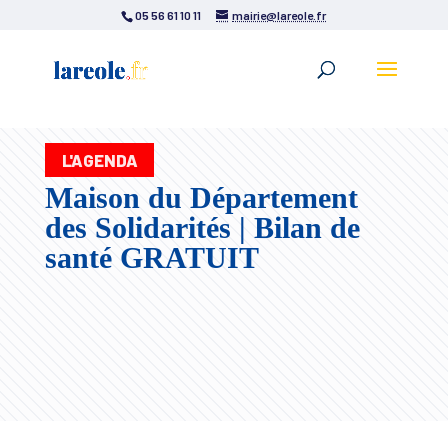
05 56 61 10 11
mairie@lareole.fr
L'AGENDA
Maison du Département
des Solidarités | Bilan de
santé GRATUIT