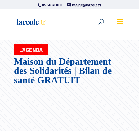
05 56 61 10 11
mairie@lareole.fr
L'AGENDA
Maison du Département
des Solidarités | Bilan de
santé GRATUIT