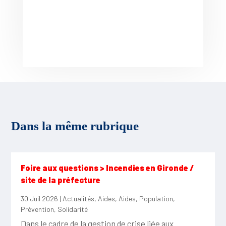
Dans la même rubrique
Foire aux questions > Incendies en Gironde /
site de la préfecture
30 Juil 2026
|
Actualités
,
Aides
,
Aides
,
Population
,
Prévention
,
Solidarité
Dans le cadre de la gestion de crise liée aux