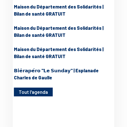
Maison du Département des Solidarités |
Bilan de santé GRATUIT
Maison du Département des Solidarités |
Bilan de santé GRATUIT
Maison du Département des Solidarités |
Bilan de santé GRATUIT
𝗕𝗶𝗲̀𝗿𝗮𝗽𝗲́𝗿𝗼 "𝗟𝗲 𝗦𝘂𝗻𝗱𝗮𝘆" | Esplanade
Charles de Gaulle
Tout l'agenda