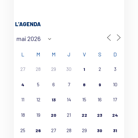
L’AGENDA
L
M
M
J
V
S
D
27
28
29
30
2
3
1
5
6
7
10
4
8
9
11
12
14
15
16
17
13
18
19
21
20
22
23
24
25
27
28
29
26
30
31