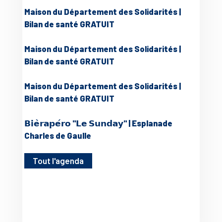
Maison du Département des Solidarités |
Bilan de santé GRATUIT
Maison du Département des Solidarités |
Bilan de santé GRATUIT
Maison du Département des Solidarités |
Bilan de santé GRATUIT
𝗕𝗶𝗲̀𝗿𝗮𝗽𝗲́𝗿𝗼 "𝗟𝗲 𝗦𝘂𝗻𝗱𝗮𝘆" | Esplanade
Charles de Gaulle
Tout l'agenda