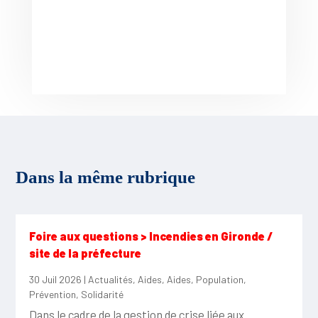
Dans la même rubrique
Foire aux questions > Incendies en Gironde /
site de la préfecture
30 Juil 2026
|
Actualités
,
Aides
,
Aides
,
Population
,
Prévention
,
Solidarité
Dans le cadre de la gestion de crise liée aux