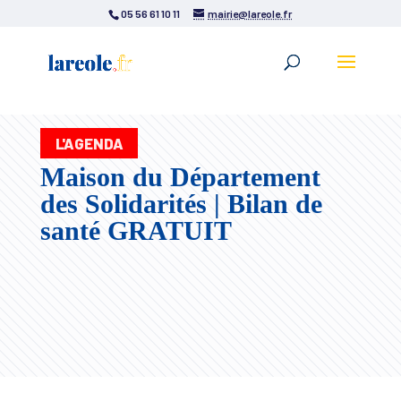
05 56 61 10 11
mairie@lareole.fr
L'AGENDA
Maison du Département
des Solidarités | Bilan de
santé GRATUIT