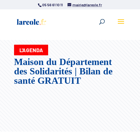
05 56 61 10 11
mairie@lareole.fr
L'AGENDA
Maison du Département
des Solidarités | Bilan de
santé GRATUIT