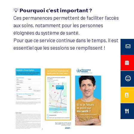
💡
𝗣𝗼𝘂𝗿𝗾𝘂𝗼𝗶 𝗰’𝗲𝘀𝘁 𝗶𝗺𝗽𝗼𝗿𝘁𝗮𝗻𝘁 ?
Ces permanences permettent de faciliter l’accès
aux soins, notamment pour les personnes
éloignées du système de santé.
Pour que ce service continue dans le temps, il est
essentiel que les sessions se remplissent !