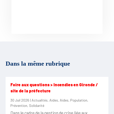
Dans la même rubrique
Foire aux questions > Incendies en Gironde /
site de la préfecture
30 Juil 2026
|
Actualités
,
Aides
,
Aides
,
Population
,
Prévention
,
Solidarité
Dans le cadre de la gestion de crise liée aux