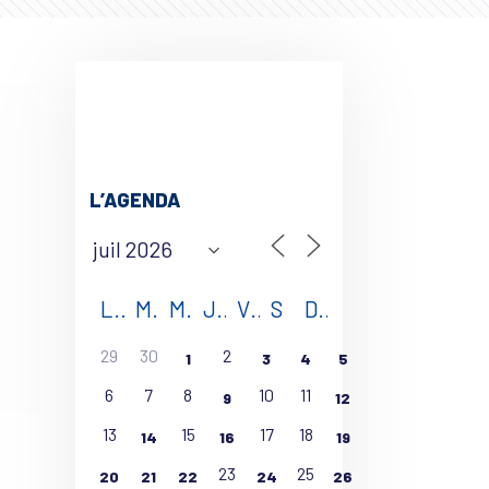
L’AGENDA
L
M
M
J
V
S
D
29
30
2
1
3
4
5
6
7
8
10
11
9
12
13
15
17
18
14
16
19
23
25
20
21
22
24
26