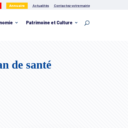
Annuaire
Actualités
Contactez votre mairie
nomie
Patrimoine et Culture
an de santé