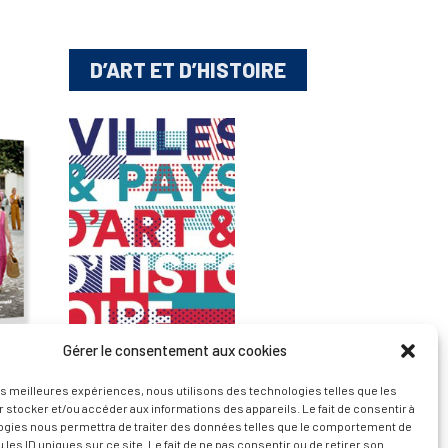
D’ART ET D’HISTOIRE
Gérer le consentement aux cookies
— Découvrir et visiter
les meilleures expériences, nous utilisons des technologies telles que les
 stocker et/ou accéder aux informations des appareils. Le fait de consentir à
ogies nous permettra de traiter des données telles que le comportement de
 les ID uniques sur ce site. Le fait de ne pas consentir ou de retirer son