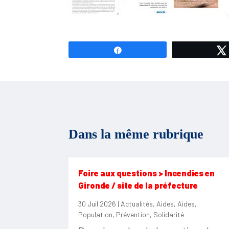
Partagez
Dans la même rubrique
Foire aux questions > Incendies en
Gironde / site de la préfecture
30 Juil 2026
|
Actualités
,
Aides
,
Aides
,
Population
,
Prévention
,
Solidarité