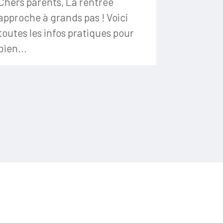
Chers parents, La rentrée
approche à grands pas ! Voici
toutes les infos pratiques pour
bien...