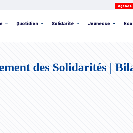
Agenda
ie
Quotidien
Solidarité
Jeunesse
Eco
ment des Solidarités | Bil