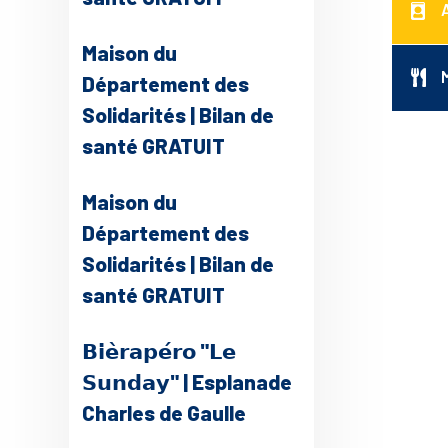
Maison du
Département des
Solidarités | Bilan de
santé GRATUIT
Maison du
Département des
Solidarités | Bilan de
santé GRATUIT
𝗕𝗶𝗲̀𝗿𝗮𝗽𝗲́𝗿𝗼 "𝗟𝗲
𝗦𝘂𝗻𝗱𝗮𝘆" | Esplanade
Charles de Gaulle