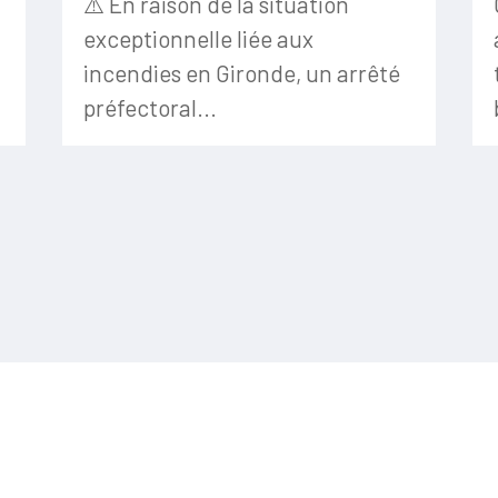
⚠️ En raison de la situation
exceptionnelle liée aux
incendies en Gironde, un arrêté
préfectoral...