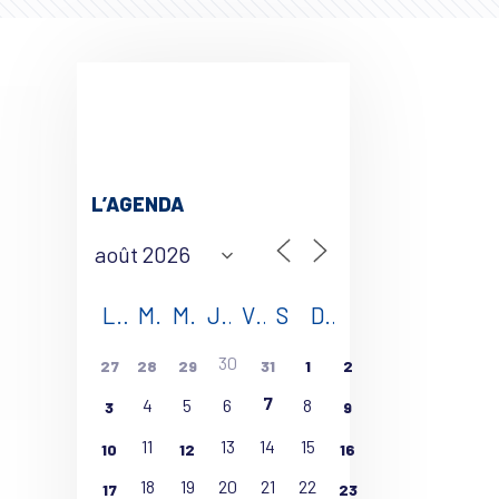
L’AGENDA
L
M
M
J
V
S
D
30
27
28
29
31
1
2
7
4
5
6
8
3
9
11
13
14
15
10
12
16
18
19
20
21
22
17
23