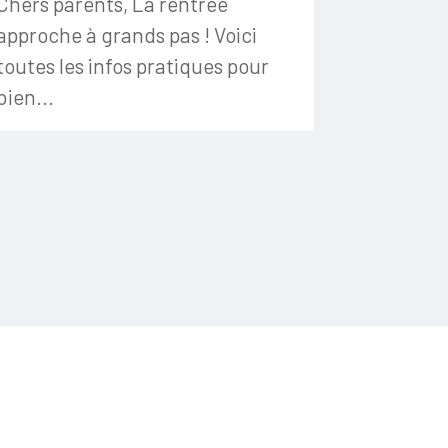
Chers parents, La rentrée
approche à grands pas ! Voici
toutes les infos pratiques pour
bien...