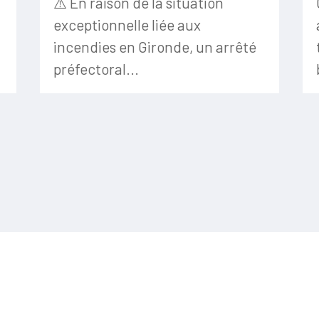
⚠️ En raison de la situation
exceptionnelle liée aux
incendies en Gironde, un arrêté
préfectoral...