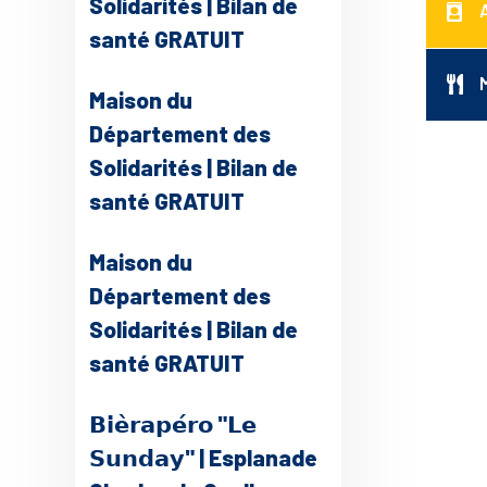
Solidarités | Bilan de
santé GRATUIT
Maison du
Département des
Solidarités | Bilan de
santé GRATUIT
Maison du
Département des
Solidarités | Bilan de
santé GRATUIT
𝗕𝗶𝗲̀𝗿𝗮𝗽𝗲́𝗿𝗼 "𝗟𝗲
𝗦𝘂𝗻𝗱𝗮𝘆" | Esplanade