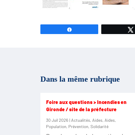
Partagez
Dans la même rubrique
Foire aux questions > Incendies en
Gironde / site de la préfecture
30 Juil 2026
|
Actualités
,
Aides
,
Aides
,
Population
,
Prévention
,
Solidarité