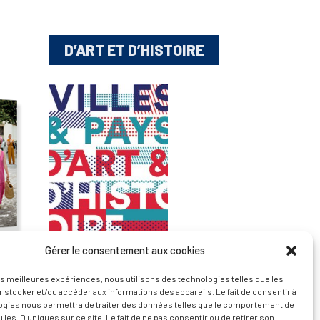
D’ART ET D’HISTOIRE
Gérer le consentement aux cookies
— Découvrir et visiter
les meilleures expériences, nous utilisons des technologies telles que les
 stocker et/ou accéder aux informations des appareils. Le fait de consentir à
ogies nous permettra de traiter des données telles que le comportement de
 les ID uniques sur ce site. Le fait de ne pas consentir ou de retirer son