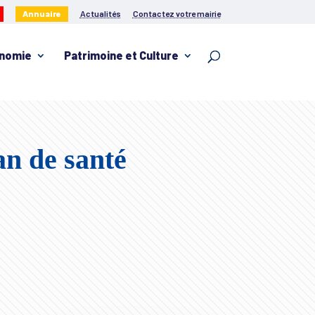
Annuaire
Actualités
Contactez votre mairie
nomie
Patrimoine et Culture
an de santé