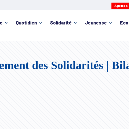
Agenda
ie
Quotidien
Solidarité
Jeunesse
Eco
ment des Solidarités | Bil