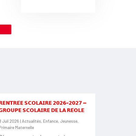
le
𝗥𝗘𝗡𝗧𝗥𝗘́𝗘 𝗦𝗖𝗢𝗟𝗔𝗜𝗥𝗘 𝟮𝟬𝟮𝟲-𝟮𝟬𝟮𝟳 —
𝗚𝗥𝗢𝗨𝗣𝗘 𝗦𝗖𝗢𝗟𝗔𝗜𝗥𝗘 𝗗𝗘 𝗟𝗔 𝗥𝗘́𝗢𝗟𝗘
8 Juil 2026
|
Actualités
,
Enfance
,
Jeunesse
,
Primaire Maternelle