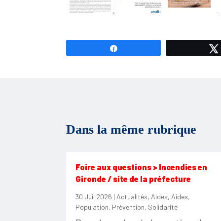
Partagez
Dans la même rubrique
Foire aux questions > Incendies en
Gironde / site de la préfecture
30 Juil 2026
|
Actualités
,
Aides
,
Aides
,
Population
,
Prévention
,
Solidarité