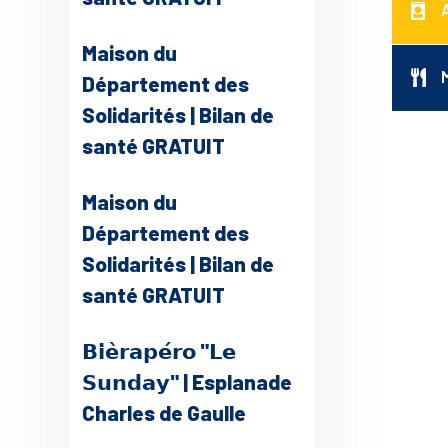
Maison du
Département des
Solidarités | Bilan de
santé GRATUIT
Maison du
Département des
Solidarités | Bilan de
santé GRATUIT
𝗕𝗶𝗲̀𝗿𝗮𝗽𝗲́𝗿𝗼 "𝗟𝗲
𝗦𝘂𝗻𝗱𝗮𝘆" | Esplanade
Charles de Gaulle