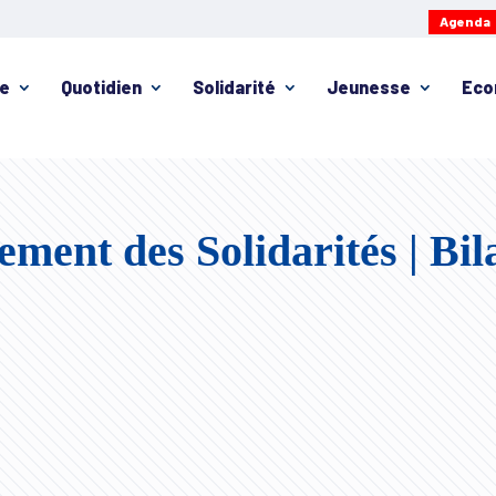
Agenda
ie
Quotidien
Solidarité
Jeunesse
Eco
ment des Solidarités | Bil