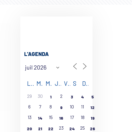
L’AGENDA
L
M
M
J
V
S
D
29
30
2
1
3
4
5
6
7
8
10
11
9
12
13
15
17
18
14
16
19
23
25
20
21
22
24
26