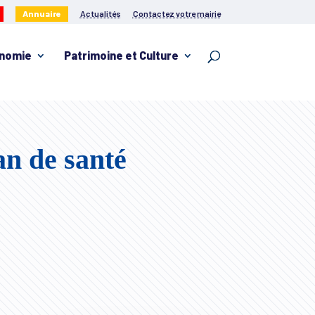
Annuaire
Actualités
Contactez votre mairie
nomie
Patrimoine et Culture
an de santé