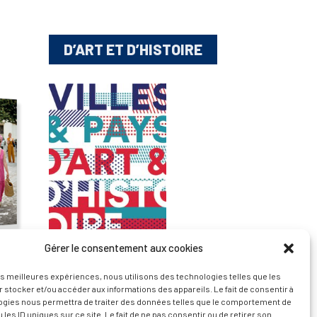
D’ART ET D’HISTOIRE
Gérer le consentement aux cookies
— Découvrir et visiter
les meilleures expériences, nous utilisons des technologies telles que les
 stocker et/ou accéder aux informations des appareils. Le fait de consentir à
ogies nous permettra de traiter des données telles que le comportement de
 les ID uniques sur ce site. Le fait de ne pas consentir ou de retirer son