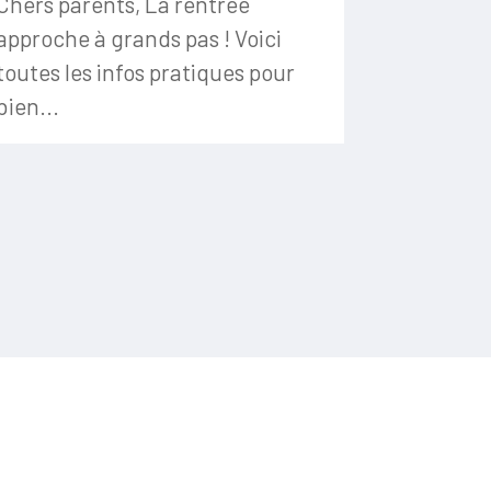
Chers parents, La rentrée
approche à grands pas ! Voici
toutes les infos pratiques pour
bien...