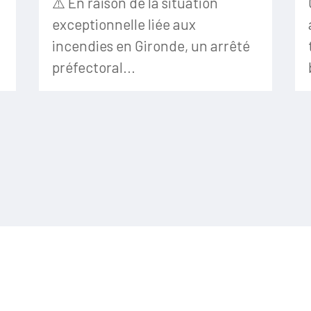
⚠️ En raison de la situation
exceptionnelle liée aux
incendies en Gironde, un arrêté
préfectoral...