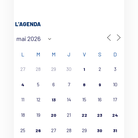
L’AGENDA
L
M
M
J
V
S
D
27
28
29
30
2
3
1
5
6
7
10
4
8
9
11
12
14
15
16
17
13
18
19
21
20
22
23
24
25
27
28
29
26
30
31