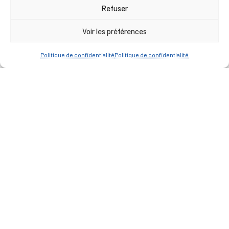
17h00
Refuser
Vendredi : 9h00 à 12h00
Voir les préférences
— Contacter la Mairie
Politique de confidentialité
Politique de confidentialité
ACCÈS RAPIDE
Travaux
Marchés publics
Annuaire des associations
Urbanisme
Espace agent
— Faire une recherche
A FEUILLETER !