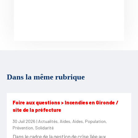
Dans la même rubrique
Foire aux questions > Incendies en Gironde /
site de la préfecture
30 Juil 2026
|
Actualités
,
Aides
,
Aides
,
Population
,
Prévention
,
Solidarité
Dans le cadre de la gestion de crise liée aux