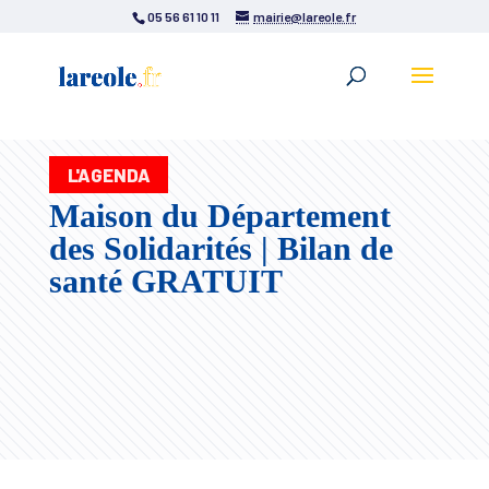
05 56 61 10 11
mairie@lareole.fr
L'AGENDA
Maison du Département
des Solidarités | Bilan de
santé GRATUIT