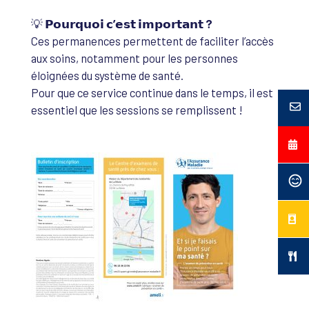
💡
𝗣𝗼𝘂𝗿𝗾𝘂𝗼𝗶 𝗰’𝗲𝘀𝘁 𝗶𝗺𝗽𝗼𝗿𝘁𝗮𝗻𝘁 ?
Ces permanences permettent de faciliter l’accès
aux soins, notamment pour les personnes
éloignées du système de santé.
Pour que ce service continue dans le temps, il est
essentiel que les sessions se remplissent !