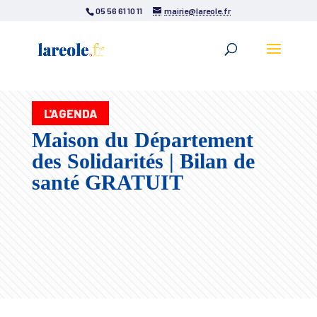
05 56 61 10 11
mairie@lareole.fr
L'AGENDA
Maison du Département
des Solidarités | Bilan de
santé GRATUIT