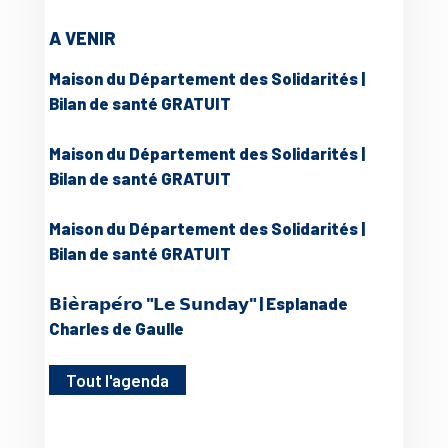
A VENIR
Maison du Département des Solidarités |
Bilan de santé GRATUIT
Maison du Département des Solidarités |
Bilan de santé GRATUIT
Maison du Département des Solidarités |
Bilan de santé GRATUIT
𝗕𝗶𝗲̀𝗿𝗮𝗽𝗲́𝗿𝗼 "𝗟𝗲 𝗦𝘂𝗻𝗱𝗮𝘆" | Esplanade
Charles de Gaulle
Tout l'agenda