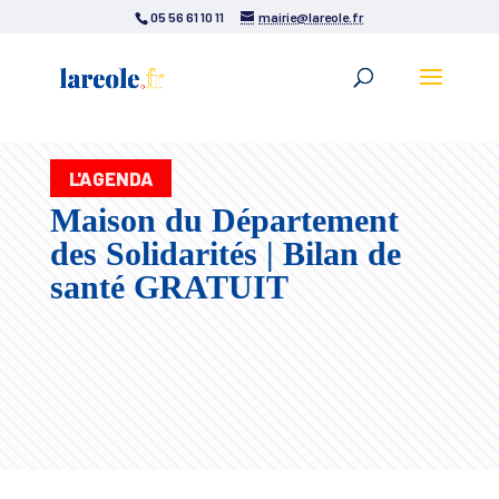
05 56 61 10 11
mairie@lareole.fr
L'AGENDA
Maison du Département
des Solidarités | Bilan de
santé GRATUIT