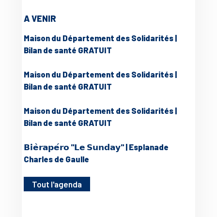
A VENIR
Maison du Département des Solidarités |
Bilan de santé GRATUIT
Maison du Département des Solidarités |
Bilan de santé GRATUIT
Maison du Département des Solidarités |
Bilan de santé GRATUIT
𝗕𝗶𝗲̀𝗿𝗮𝗽𝗲́𝗿𝗼 "𝗟𝗲 𝗦𝘂𝗻𝗱𝗮𝘆" | Esplanade
Charles de Gaulle
Tout l'agenda