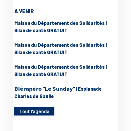
A VENIR
Maison du Département des Solidarités |
Bilan de santé GRATUIT
Maison du Département des Solidarités |
Bilan de santé GRATUIT
Maison du Département des Solidarités |
Bilan de santé GRATUIT
𝗕𝗶𝗲̀𝗿𝗮𝗽𝗲́𝗿𝗼 "𝗟𝗲 𝗦𝘂𝗻𝗱𝗮𝘆" | Esplanade
Charles de Gaulle
Tout l'agenda