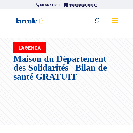
05 56 61 10 11
mairie@lareole.fr
L'AGENDA
Maison du Département
des Solidarités | Bilan de
santé GRATUIT