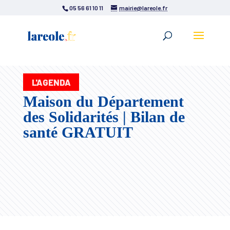
05 56 61 10 11
mairie@lareole.fr
L'AGENDA
Maison du Département
des Solidarités | Bilan de
santé GRATUIT