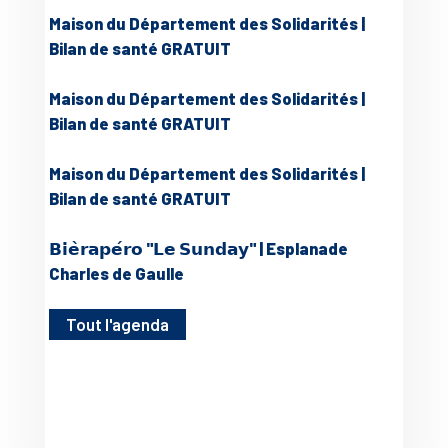
Maison du Département des Solidarités |
Bilan de santé GRATUIT
Maison du Département des Solidarités |
Bilan de santé GRATUIT
Maison du Département des Solidarités |
Bilan de santé GRATUIT
𝗕𝗶𝗲̀𝗿𝗮𝗽𝗲́𝗿𝗼 "𝗟𝗲 𝗦𝘂𝗻𝗱𝗮𝘆" | Esplanade
Charles de Gaulle
Tout l'agenda