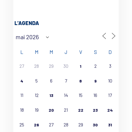
L’AGENDA
L
M
M
J
V
S
D
27
28
29
30
2
3
1
5
6
7
10
4
8
9
11
12
14
15
16
17
13
18
19
21
20
22
23
24
25
27
28
29
26
30
31