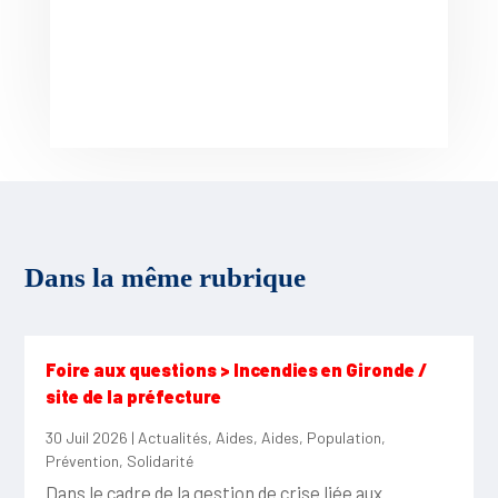
Dans la même rubrique
Foire aux questions > Incendies en Gironde /
site de la préfecture
30 Juil 2026
|
Actualités
,
Aides
,
Aides
,
Population
,
Prévention
,
Solidarité
Dans le cadre de la gestion de crise liée aux