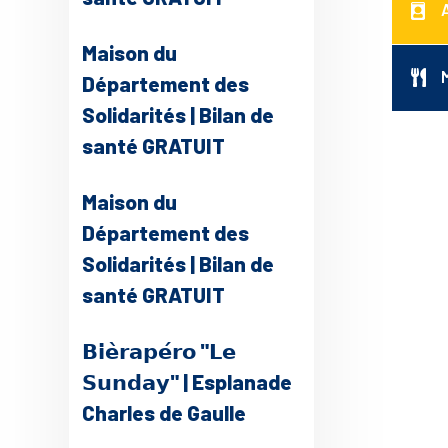
Maison du
Département des
Solidarités | Bilan de
santé GRATUIT
Maison du
Département des
Solidarités | Bilan de
santé GRATUIT
𝗕𝗶𝗲̀𝗿𝗮𝗽𝗲́𝗿𝗼 "𝗟𝗲
𝗦𝘂𝗻𝗱𝗮𝘆" | Esplanade
Charles de Gaulle