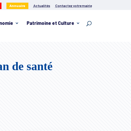
Annuaire
Actualités
Contactez votre mairie
nomie
Patrimoine et Culture
an de santé