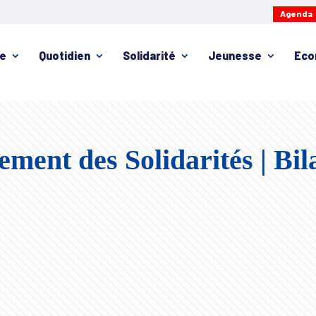
Agenda
ie
Quotidien
Solidarité
Jeunesse
Eco
ment des Solidarités | Bil