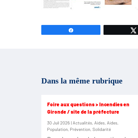
Partagez
Dans la même rubrique
Foire aux questions > Incendies en
Gironde / site de la préfecture
30 Juil 2026
|
Actualités
,
Aides
,
Aides
,
Population
,
Prévention
,
Solidarité