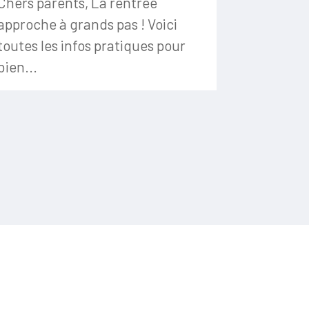
Chers parents, La rentrée
approche à grands pas ! Voici
toutes les infos pratiques pour
bien...