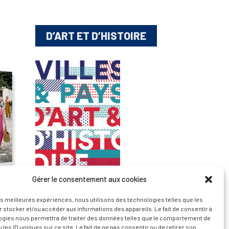
D’ART ET D’HISTOIRE
Gérer le consentement aux cookies
— Découvrir et visiter
les meilleures expériences, nous utilisons des technologies telles que les
 stocker et/ou accéder aux informations des appareils. Le fait de consentir à
ogies nous permettra de traiter des données telles que le comportement de
 les ID uniques sur ce site. Le fait de ne pas consentir ou de retirer son