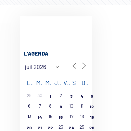
L’AGENDA
L
M
M
J
V
S
D
29
30
2
1
3
4
5
6
7
8
10
11
9
12
13
15
17
18
14
16
19
23
25
20
21
22
24
26