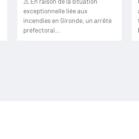
⚠️ En raison de la situation
exceptionnelle liée aux
incendies en Gironde, un arrêté
préfectoral...