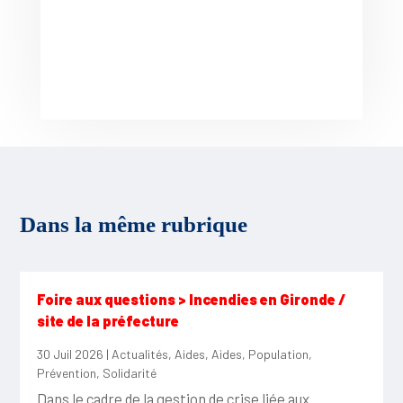
Dans la même rubrique
Foire aux questions > Incendies en Gironde /
site de la préfecture
30 Juil 2026
|
Actualités
,
Aides
,
Aides
,
Population
,
Prévention
,
Solidarité
Dans le cadre de la gestion de crise liée aux