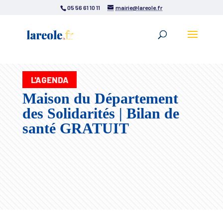
05 56 61 10 11
mairie@lareole.fr
L'AGENDA
Maison du Département
des Solidarités | Bilan de
santé GRATUIT