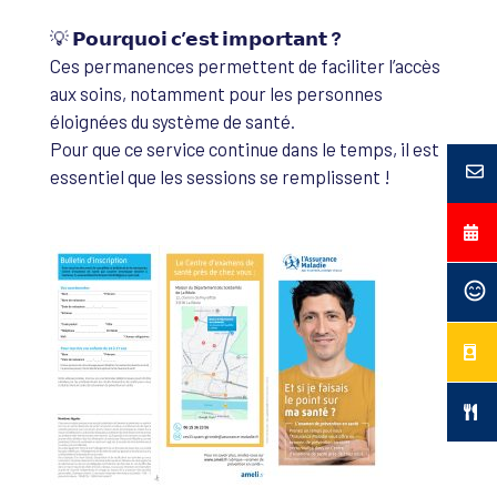
💡
𝗣𝗼𝘂𝗿𝗾𝘂𝗼𝗶 𝗰’𝗲𝘀𝘁 𝗶𝗺𝗽𝗼𝗿𝘁𝗮𝗻𝘁 ?
Ces permanences permettent de faciliter l’accès
aux soins, notamment pour les personnes
éloignées du système de santé.
Pour que ce service continue dans le temps, il est
essentiel que les sessions se remplissent !