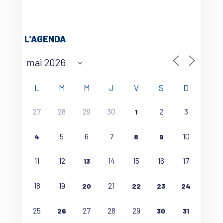
L’AGENDA
L
M
M
J
V
S
D
27
28
29
30
2
3
1
5
6
7
10
4
8
9
11
12
14
15
16
17
13
18
19
21
20
22
23
24
25
27
28
29
26
30
31