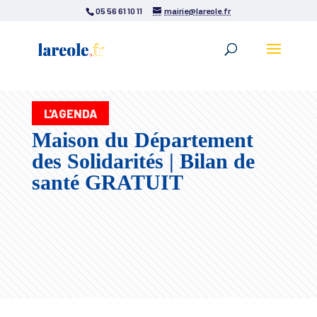
05 56 61 10 11
mairie@lareole.fr
L'AGENDA
Maison du Département
des Solidarités | Bilan de
santé GRATUIT