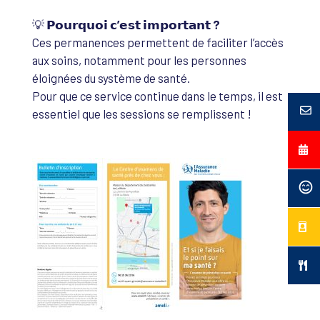
💡
𝗣𝗼𝘂𝗿𝗾𝘂𝗼𝗶 𝗰’𝗲𝘀𝘁 𝗶𝗺𝗽𝗼𝗿𝘁𝗮𝗻𝘁 ?
Ces permanences permettent de faciliter l’accès
aux soins, notamment pour les personnes
éloignées du système de santé.
Pour que ce service continue dans le temps, il est
essentiel que les sessions se remplissent !