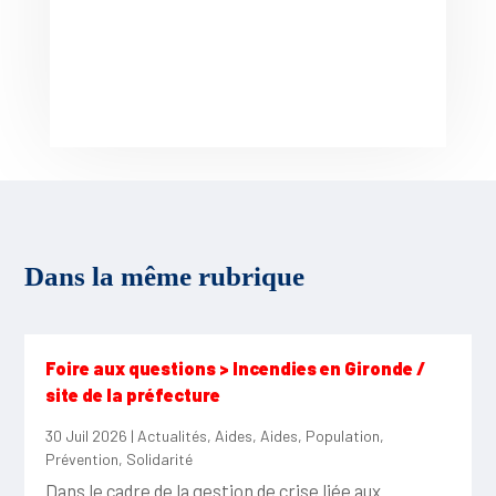
Dans la même rubrique
Foire aux questions > Incendies en Gironde /
site de la préfecture
30 Juil 2026
|
Actualités
,
Aides
,
Aides
,
Population
,
Prévention
,
Solidarité
Dans le cadre de la gestion de crise liée aux