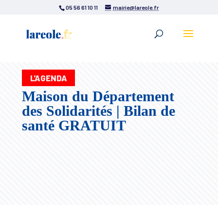
05 56 61 10 11
mairie@lareole.fr
L'AGENDA
Maison du Département
des Solidarités | Bilan de
santé GRATUIT