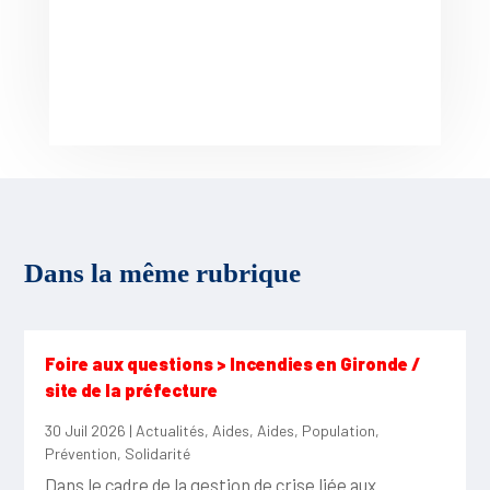
Dans la même rubrique
Foire aux questions > Incendies en Gironde /
site de la préfecture
30 Juil 2026
|
Actualités
,
Aides
,
Aides
,
Population
,
Prévention
,
Solidarité
Dans le cadre de la gestion de crise liée aux