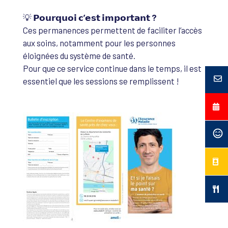
💡
𝗣𝗼𝘂𝗿𝗾𝘂𝗼𝗶 𝗰’𝗲𝘀𝘁 𝗶𝗺𝗽𝗼𝗿𝘁𝗮𝗻𝘁 ?
Ces permanences permettent de faciliter l’accès
aux soins, notamment pour les personnes
éloignées du système de santé.
Pour que ce service continue dans le temps, il est
essentiel que les sessions se remplissent !