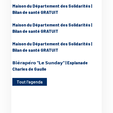
Maison du Département des Solidarités |
Bilan de santé GRATUIT
Maison du Département des Solidarités |
Bilan de santé GRATUIT
Maison du Département des Solidarités |
Bilan de santé GRATUIT
𝗕𝗶𝗲̀𝗿𝗮𝗽𝗲́𝗿𝗼 "𝗟𝗲 𝗦𝘂𝗻𝗱𝗮𝘆" | Esplanade
Charles de Gaulle
Tout l'agenda