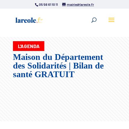
05 56 61 10 11
mairie@lareole.fr
L'AGENDA
Maison du Département
des Solidarités | Bilan de
santé GRATUIT