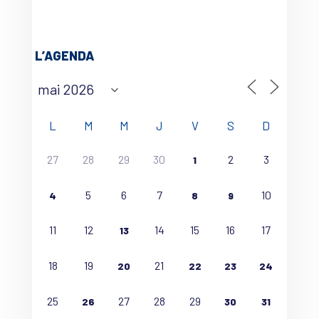
L’AGENDA
L
M
M
J
V
S
D
27
28
29
30
2
3
1
5
6
7
10
4
8
9
11
12
14
15
16
17
13
18
19
21
20
22
23
24
25
27
28
29
26
30
31