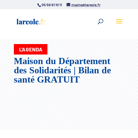
05 56 61 10 11
mairie@lareole.fr
L'AGENDA
Maison du Département
des Solidarités | Bilan de
santé GRATUIT