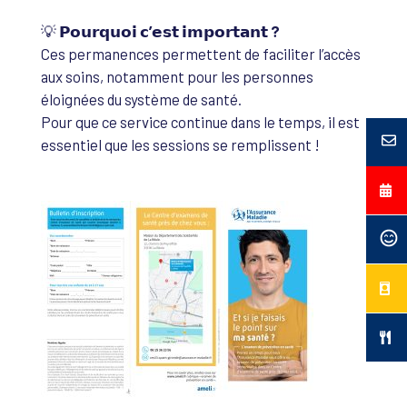
💡
𝗣𝗼𝘂𝗿𝗾𝘂𝗼𝗶 𝗰’𝗲𝘀𝘁 𝗶𝗺𝗽𝗼𝗿𝘁𝗮𝗻𝘁 ?
Ces permanences permettent de faciliter l’accès
aux soins, notamment pour les personnes
éloignées du système de santé.
Pour que ce service continue dans le temps, il est
essentiel que les sessions se remplissent !