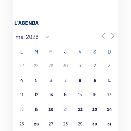
L’AGENDA
L
M
M
J
V
S
D
27
28
29
30
2
3
1
5
6
7
10
4
8
9
11
12
14
15
16
17
13
18
19
21
20
22
23
24
25
27
28
29
26
30
31