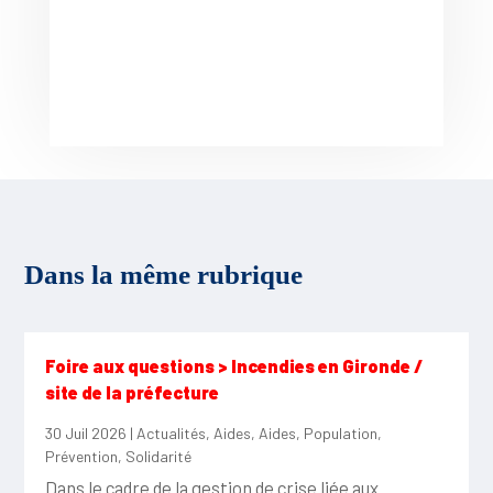
Dans la même rubrique
Foire aux questions > Incendies en Gironde /
site de la préfecture
30 Juil 2026
|
Actualités
,
Aides
,
Aides
,
Population
,
Prévention
,
Solidarité
Dans le cadre de la gestion de crise liée aux