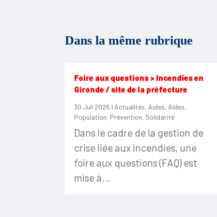
Dans la même rubrique
Foire aux questions > Incendies en
Gironde / site de la préfecture
30 Juil 2026
|
Actualités
,
Aides
,
Aides
,
Population
,
Prévention
,
Solidarité
Dans le cadre de la gestion de
crise liée aux incendies, une
foire aux questions (FAQ) est
mise à...