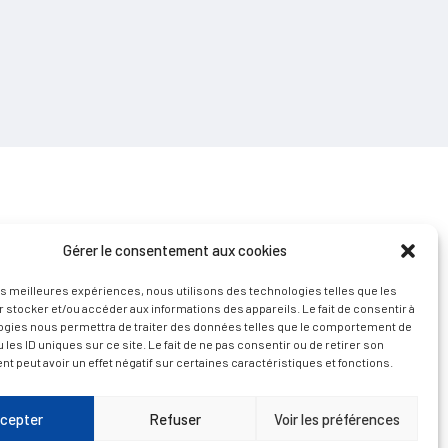
Gérer le consentement aux cookies
les meilleures expériences, nous utilisons des technologies telles que les
 stocker et/ou accéder aux informations des appareils. Le fait de consentir à
D’ART ET D’HISTOIRE
ogies nous permettra de traiter des données telles que le comportement de
 les ID uniques sur ce site. Le fait de ne pas consentir ou de retirer son
 peut avoir un effet négatif sur certaines caractéristiques et fonctions.
cepter
Refuser
Voir les préférences