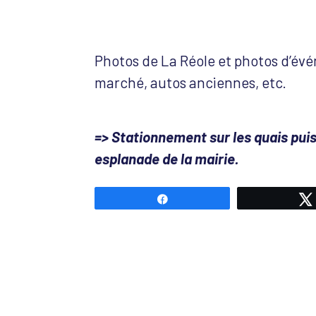
Photos de La Réole et photos d’évé
marché, autos anciennes, etc.
=> Stationnement sur les quais pui
esplanade de la mairie.
Partagez