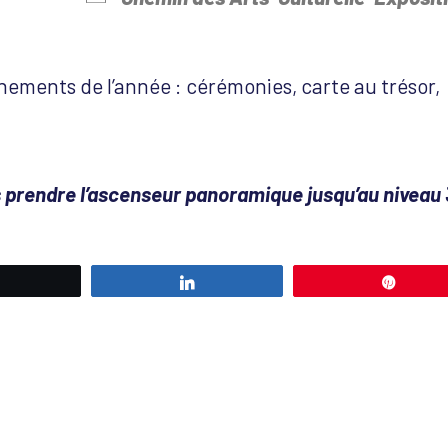
nements de l’année : cérémonies, carte au trésor,
s prendre l’ascenseur panoramique jusqu’au niveau 
Tweetez
Partagez
Éping