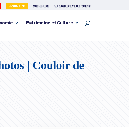
Annuaire
Actualités
Contactez votre mairie
nomie
Patrimoine et Culture
hotos | Couloir de