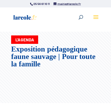
05 56 61 10 11
mairie@lareole.fr
L'AGENDA
Exposition pédagogique
faune sauvage | Pour toute
la famille