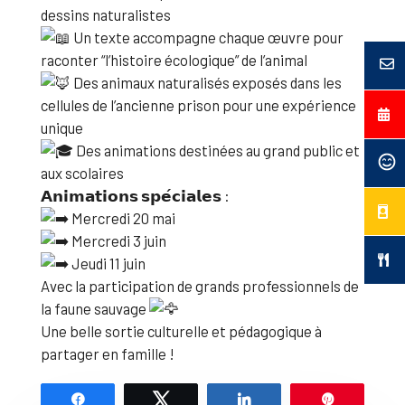
dessins naturalistes
Un texte accompagne chaque œuvre pour
raconter “l’histoire écologique” de l’animal
Des animaux naturalisés exposés dans les
cellules de l’ancienne prison pour une expérience
unique
Des animations destinées au grand public et
aux scolaires
𝗔𝗻𝗶𝗺𝗮𝘁𝗶𝗼𝗻𝘀 𝘀𝗽𝗲́𝗰𝗶𝗮𝗹𝗲𝘀 :
Mercredi 20 mai
Mercredi 3 juin
Jeudi 11 juin
Avec la participation de grands professionnels de
la faune sauvage
Une belle sortie culturelle et pédagogique à
partager en famille !
Partagez
Tweetez
Partagez
Épingle