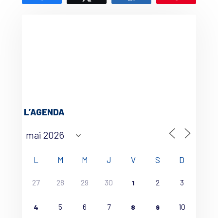
L’AGENDA
L
M
M
J
V
S
D
27
28
29
30
2
3
1
5
6
7
10
4
8
9