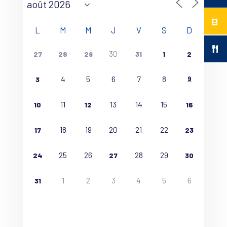
L
M
M
J
V
S
D
30
27
28
29
31
1
2
4
5
6
7
8
9
3
11
13
14
15
10
12
16
18
19
20
21
22
17
23
25
26
28
29
24
27
30
1
2
3
4
5
6
31