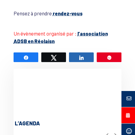
Pensez à prendre
rendez-vous
Un évènement organisé par :
l’association
ADSB en Réolaisn
Partagez
Tweetez
Partagez
Épingle
L’AGENDA