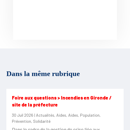
Dans la même rubrique
Foire aux questions > Incendies en Gironde /
site de la préfecture
30 Juil 2026
|
Actualités
,
Aides
,
Aides
,
Population
,
Prévention
,
Solidarité
Dans le cadre de la gestion de crise liée aux