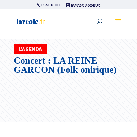
05 56 61 10 11
mairie@lareole.fr
L'AGENDA
Concert : LA REINE
GARCON (Folk onirique)