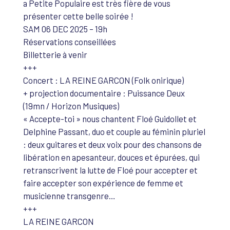
a Petite Populaire est très fière de vous
présenter cette belle soirée !
SAM 06 DEC 2025 – 19h
Réservations conseillées
Billetterie à venir
+++
Concert : LA REINE GARCON (Folk onirique)
+ projection documentaire : Puissance Deux
(19mn / Horizon Musiques)
« Accepte-toi » nous chantent Floé Guidollet et
Delphine Passant, duo et couple au féminin pluriel
: deux guitares et deux voix pour des chansons de
libération en apesanteur, douces et épurées, qui
retranscrivent la lutte de Floé pour accepter et
faire accepter son expérience de femme et
musicienne transgenre…
+++
LA REINE GARCON