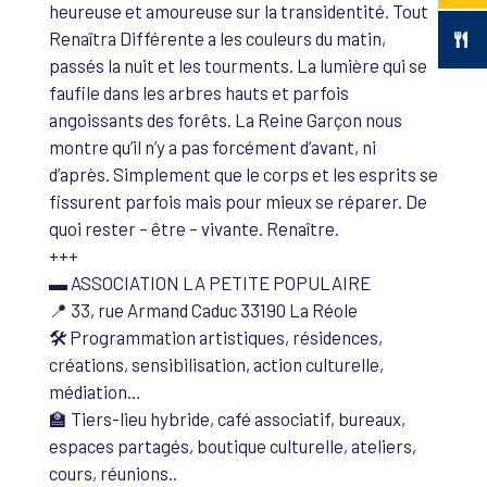
heureuse et amoureuse sur la transidentité. Tout
Renaîtra Différente a les couleurs du matin,
passés la nuit et les tourments. La lumière qui se
faufile dans les arbres hauts et parfois
angoissants des forêts. La Reine Garçon nous
montre qu’il n’y a pas forcément d’avant, ni
d’après. Simplement que le corps et les esprits se
fissurent parfois mais pour mieux se réparer. De
quoi rester – être – vivante. Renaître.
+++
▬ ASSOCIATION LA PETITE POPULAIRE
📍 33, rue Armand Caduc 33190 La Réole
🛠️ Programmation artistiques, résidences,
créations, sensibilisation, action culturelle,
médiation…
🏫 Tiers-lieu hybride, café associatif, bureaux,
espaces partagés, boutique culturelle, ateliers,
cours, réunions..