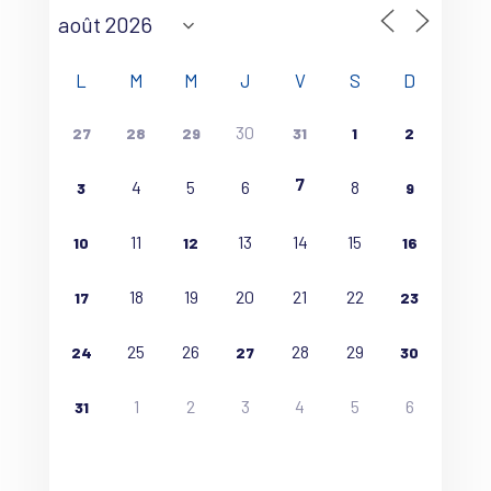
L
M
M
J
V
S
D
30
27
28
29
31
1
2
7
4
5
6
8
3
9
11
13
14
15
10
12
16
18
19
20
21
22
17
23
25
26
28
29
24
27
30
1
2
3
4
5
6
31