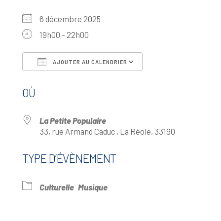
6 décembre 2025
19h00 - 22h00
AJOUTER AU CALENDRIER
Télécharger ICS
Calendrier Google
OÙ
La Petite Populaire
33, rue Armand Caduc , La Réole, 33190
TYPE D’ÉVÈNEMENT
Culturelle
Musique