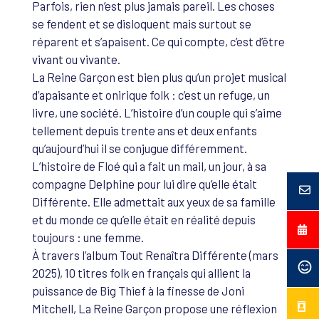
Parfois, rien n’est plus jamais pareil. Les choses
se fendent et se disloquent mais surtout se
réparent et s’apaisent. Ce qui compte, c’est d’être
vivant ou vivante.
La Reine Garçon est bien plus qu’un projet musical
d’apaisante et onirique folk : c’est un refuge, un
livre, une société. L’histoire d’un couple qui s’aime
tellement depuis trente ans et deux enfants
qu’aujourd’hui il se conjugue différemment.
L’histoire de Floé qui a fait un mail, un jour, à sa
compagne Delphine pour lui dire qu’elle était
Différente. Elle admettait aux yeux de sa famille
et du monde ce qu’elle était en réalité depuis
toujours : une femme.
À travers l’album Tout Renaîtra Différente (mars
2025), 10 titres folk en français qui allient la
puissance de Big Thief à la finesse de Joni
Mitchell, La Reine Garçon propose une réflexion