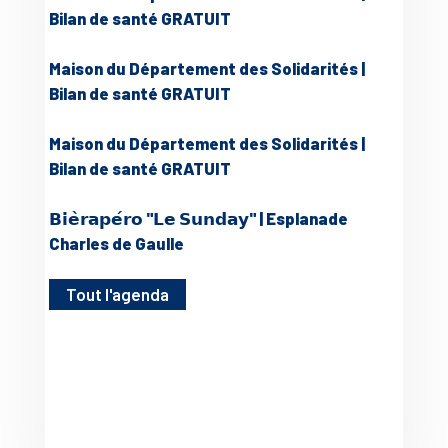
Bilan de santé GRATUIT
Maison du Département des Solidarités |
Bilan de santé GRATUIT
Maison du Département des Solidarités |
Bilan de santé GRATUIT
𝗕𝗶𝗲̀𝗿𝗮𝗽𝗲́𝗿𝗼 "𝗟𝗲 𝗦𝘂𝗻𝗱𝗮𝘆" | Esplanade
Charles de Gaulle
Tout l'agenda