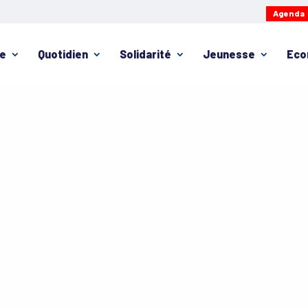
Agenda
ie
Quotidien
Solidarité
Jeunesse
Eco