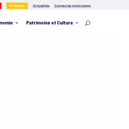
Annuaire
Actualités
Contactez votre mairie
nomie
Patrimoine et Culture