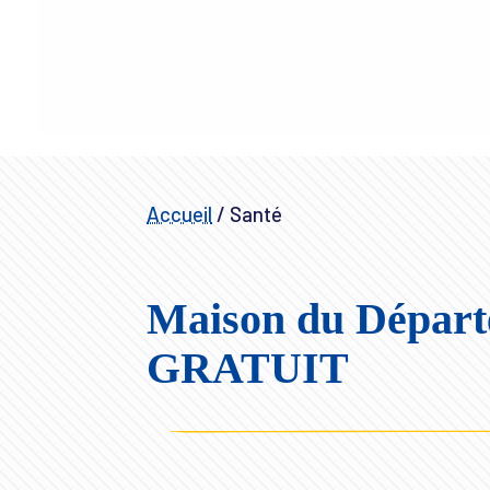
Accueil
/
Santé
Maison du Départe
GRATUIT