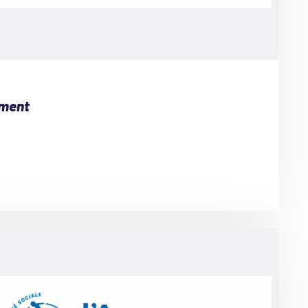
ement