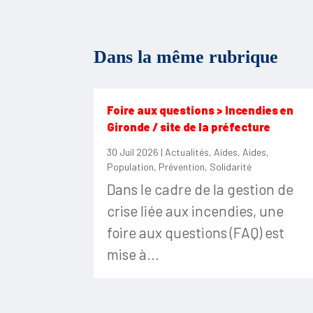
Dans la même rubrique
Foire aux questions > Incendies en
Gironde / site de la préfecture
30 Juil 2026
|
Actualités
,
Aides
,
Aides
,
Population
,
Prévention
,
Solidarité
Dans le cadre de la gestion de
crise liée aux incendies, une
foire aux questions (FAQ) est
mise à...