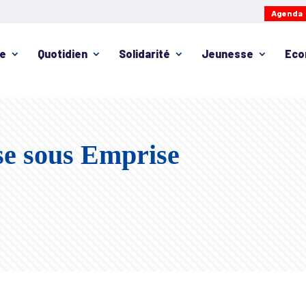
Agenda
ie
Quotidien
Solidarité
Jeunesse
Eco
se sous Emprise