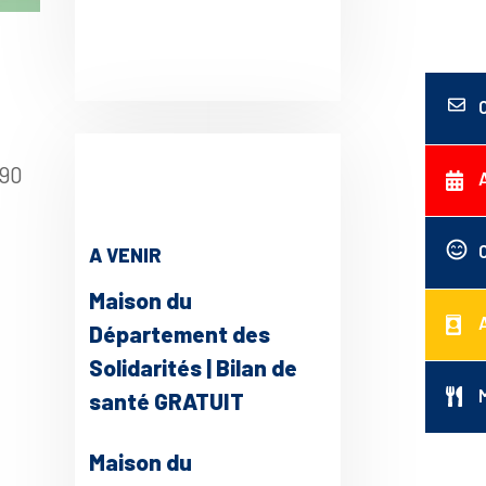
190
A VENIR
ce 365
Outlook Live
Maison du
Département des
Solidarités | Bilan de
santé GRATUIT
Maison du