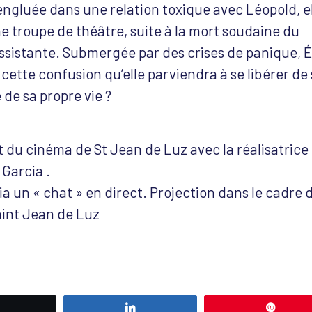
: engluée dans une relation toxique avec Léopold, e
ne troupe de théâtre, suite à la mort soudaine du
assistante. Submergée par des crises de panique, É
 cette confusion qu’elle parviendra à se libérer de
 de sa propre vie ?
ct du cinéma de St Jean de Luz avec la réalisatrice
Garcia .
a un « chat » en direct. Projection dans le cadre 
Saint Jean de Luz
Tweetez
Partagez
Éping