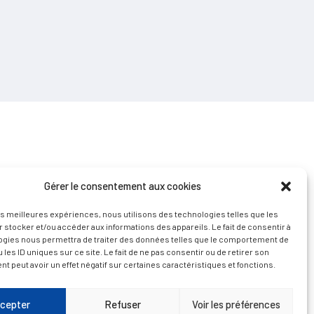
Gérer le consentement aux cookies
les meilleures expériences, nous utilisons des technologies telles que les
D’ART ET D’HISTOIRE
 stocker et/ou accéder aux informations des appareils. Le fait de consentir à
ogies nous permettra de traiter des données telles que le comportement de
 les ID uniques sur ce site. Le fait de ne pas consentir ou de retirer son
 peut avoir un effet négatif sur certaines caractéristiques et fonctions.
cepter
Refuser
Voir les préférences