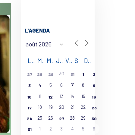
L’AGENDA
L
M
M
J
V
S
D
30
27
28
29
31
1
2
7
4
5
6
8
3
9
11
13
14
15
10
12
16
18
19
20
21
22
17
23
25
26
28
29
24
27
30
1
2
3
4
5
6
31