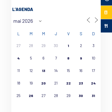
L’AGENDA
L
M
M
J
V
S
D
27
28
29
30
2
3
1
5
6
7
10
4
8
9
11
12
14
15
16
17
13
18
19
21
20
22
23
24
25
27
28
29
26
30
31