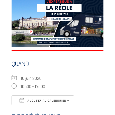
QUAND
10 juin 2026
10h00 - 17h00
AJOUTER AU CALENDRIER
Télécharger ICS
Calendrier Google