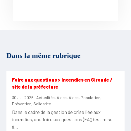
Dans la même rubrique
Foire aux questions > Incendies en Gironde /
site de la préfecture
30 Juil 2026
|
Actualités
,
Aides
,
Aides
,
Population
,
Prévention
,
Solidarité
Dans le cadre de la gestion de crise liée aux
incendies, une foire aux questions (FAQ) est mise
à...