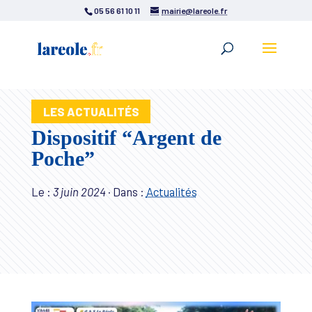
05 56 61 10 11
mairie@lareole.fr
LES ACTUALITÉS
Dispositif “Argent de
Poche”
Le :
3 juin 2024
·
Dans :
Actualités