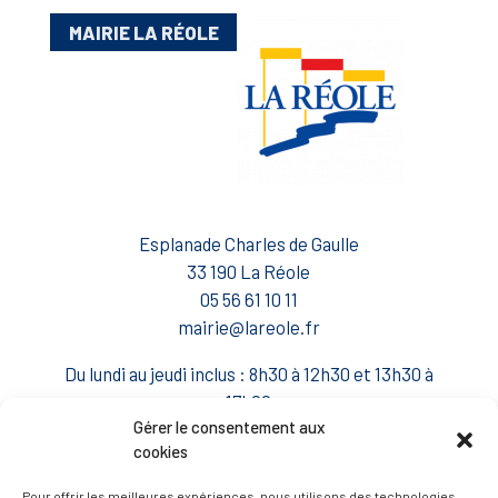
MAIRIE LA RÉOLE
Esplanade Charles de Gaulle
33 190 La Réole
05 56 61 10 11
mairie@lareole.fr
Du lundi au jeudi inclus : 8h30 à 12h30 et 13h30 à
17h00
Gérer le consentement aux
Vendredi : 9h00 à 12h00
cookies
— Contacter la Mairie
Pour offrir les meilleures expériences, nous utilisons des technologies