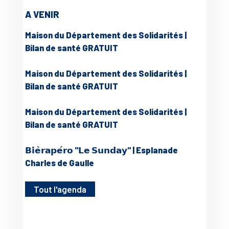
A VENIR
Maison du Département des Solidarités |
Bilan de santé GRATUIT
Maison du Département des Solidarités |
Bilan de santé GRATUIT
Maison du Département des Solidarités |
Bilan de santé GRATUIT
𝗕𝗶𝗲̀𝗿𝗮𝗽𝗲́𝗿𝗼 "𝗟𝗲 𝗦𝘂𝗻𝗱𝗮𝘆" | Esplanade
Charles de Gaulle
Tout l'agenda