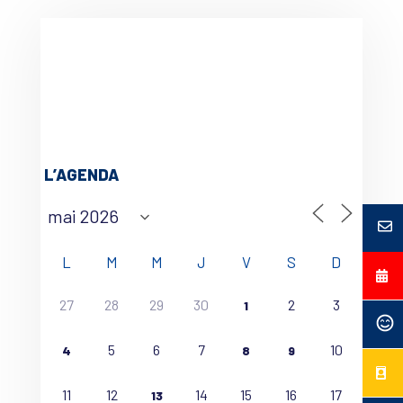
L’AGENDA
L
M
M
J
V
S
D
27
28
29
30
2
3
1
5
6
7
10
4
8
9
11
12
14
15
16
17
13