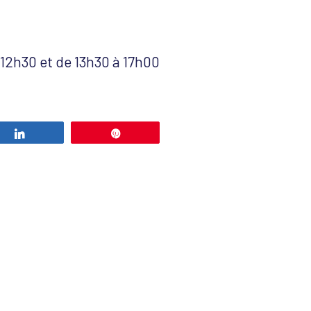
à 12h30 et de 13h30 à 17h00
Partagez
Épingle