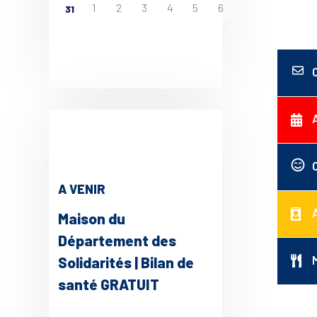
1
2
3
4
5
6
31
A VENIR
Maison du
Département des
Solidarités | Bilan de
santé GRATUIT