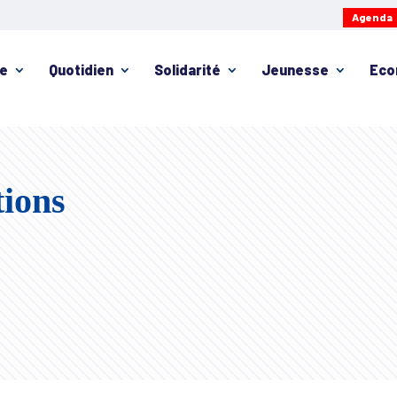
Agenda
ie
Quotidien
Solidarité
Jeunesse
Eco
tions