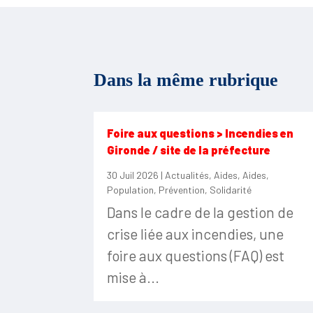
Dans la même rubrique
Foire aux questions > Incendies en
Gironde / site de la préfecture
30 Juil 2026
|
Actualités
,
Aides
,
Aides
,
Population
,
Prévention
,
Solidarité
Dans le cadre de la gestion de
crise liée aux incendies, une
foire aux questions (FAQ) est
mise à...