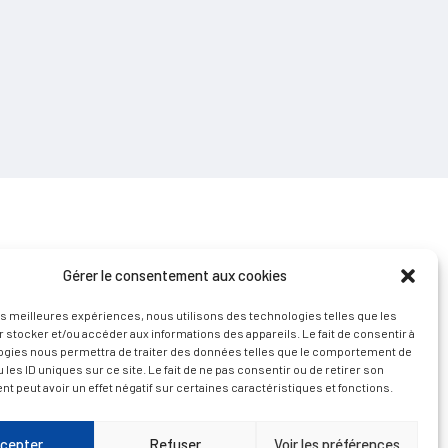
Gérer le consentement aux cookies
les meilleures expériences, nous utilisons des technologies telles que les
 stocker et/ou accéder aux informations des appareils. Le fait de consentir à
D’ART ET D’HISTOIRE
ogies nous permettra de traiter des données telles que le comportement de
 les ID uniques sur ce site. Le fait de ne pas consentir ou de retirer son
 peut avoir un effet négatif sur certaines caractéristiques et fonctions.
cepter
Refuser
Voir les préférences