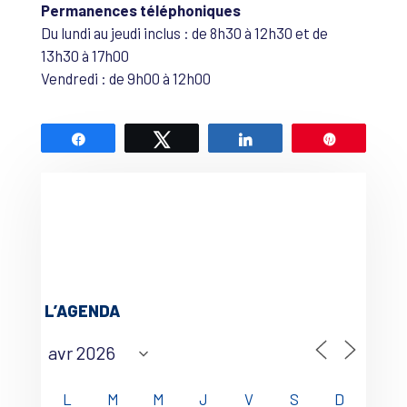
Permanences téléphoniques
Du lundi au jeudi inclus : de 8h30 à 12h30 et de
13h30 à 17h00
Vendredi : de 9h00 à 12h00
Partagez
Tweetez
Partagez
Épingle
L’AGENDA
L
M
M
J
V
S
D