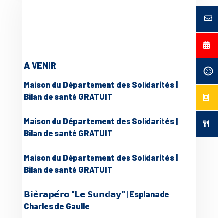
A VENIR
Maison du Département des Solidarités |
Bilan de santé GRATUIT
Maison du Département des Solidarités |
Bilan de santé GRATUIT
Maison du Département des Solidarités |
Bilan de santé GRATUIT
𝗕𝗶𝗲̀𝗿𝗮𝗽𝗲́𝗿𝗼 "𝗟𝗲 𝗦𝘂𝗻𝗱𝗮𝘆" | Esplanade
Charles de Gaulle