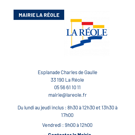
MAIRIE LA RÉOLE
Esplanade Charles de Gaulle
33 190 La Réole
05 56 61 10 11
mairie@lareole.fr
Du lundi au jeudi inclus : 8h30 à 12h30 et 13h30 à
17h00
Vendredi : 9h00 à 12h00
— Contacter la Mairie