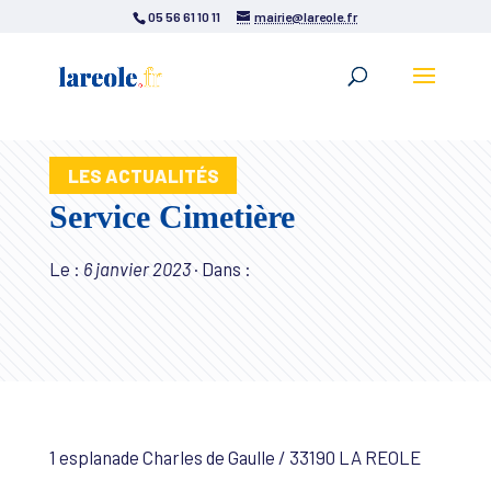
05 56 61 10 11
mairie@lareole.fr
LES ACTUALITÉS
Service Cimetière
Le :
6 janvier 2023
·
Dans :
1 esplanade Charles de Gaulle / 33190 LA REOLE