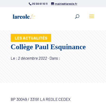
05 56 61 10 11
mairie@lareole.fr
LES ACTUALITÉS
Collège Paul Esquinance
Le :
2 décembre 2022
·
Dans :
BP 30049 / 33191 LA REOLE CEDEX