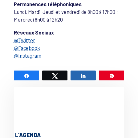
Permanences téléphoniques
Lundi, Mardi, Jeudi et vendredi de 8h00 à 17h00 ;
Mercredi 8h00 à 12h20
Réseaux Sociaux
@Twitter
@Facebook
@Instagram
Partagez
Tweetez
Partagez
Épingle
L’AGENDA