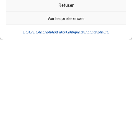
Refuser
Voir les préférences
Politique de confidentialité
Politique de confidentialité
— Accéder au kiosque