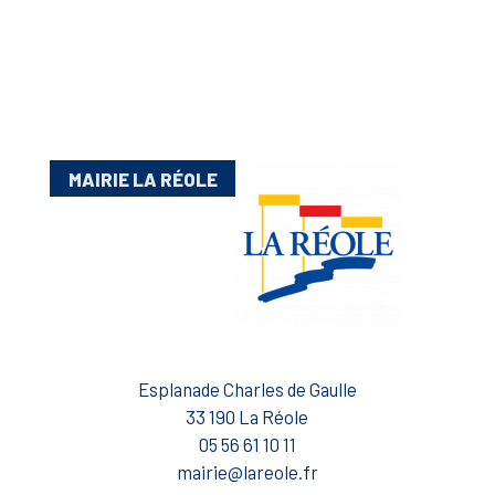
MAIRIE LA RÉOLE
Esplanade Charles de Gaulle
33 190 La Réole
05 56 61 10 11
mairie@lareole.fr