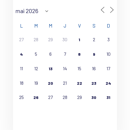
L
M
M
J
V
S
D
27
28
29
30
2
3
1
5
6
7
10
4
8
9
11
12
14
15
16
17
13
18
19
21
20
22
23
24
25
27
28
29
26
30
31