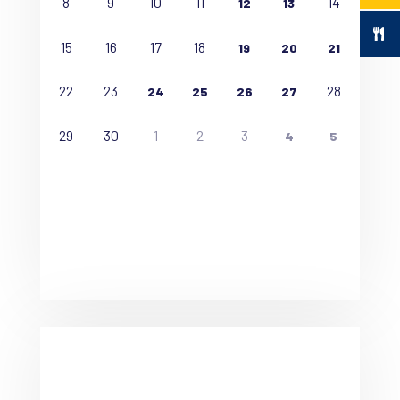
8
9
10
11
14
12
13
15
16
17
18
19
20
21
22
23
28
24
25
26
27
29
30
1
2
3
4
5