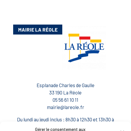
MAIRIE LA RÉOLE
Esplanade Charles de Gaulle
33 190 La Réole
05 56 61 10 11
mairie@lareole.fr
Du lundi au jeudi inclus : 8h30 à 12h30 et 13h30 à
17h00
Gérer le consentement aux