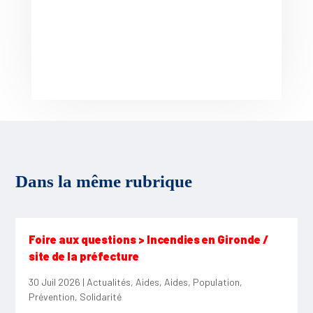
Dans la même rubrique
Foire aux questions > Incendies en Gironde /
site de la préfecture
30 Juil 2026
|
Actualités
,
Aides
,
Aides
,
Population
,
Prévention
,
Solidarité