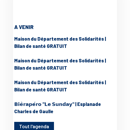
A VENIR
Maison du Département des Solidarités |
Bilan de santé GRATUIT
Maison du Département des Solidarités |
Bilan de santé GRATUIT
Maison du Département des Solidarités |
Bilan de santé GRATUIT
𝗕𝗶𝗲̀𝗿𝗮𝗽𝗲́𝗿𝗼 "𝗟𝗲 𝗦𝘂𝗻𝗱𝗮𝘆" | Esplanade
Charles de Gaulle
Tout l'agenda