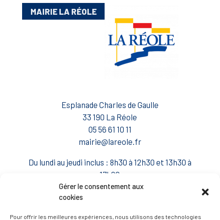
MAIRIE LA RÉOLE
Esplanade Charles de Gaulle
33 190 La Réole
05 56 61 10 11
mairie@lareole.fr
Du lundi au jeudi inclus : 8h30 à 12h30 et 13h30 à
17h00
Gérer le consentement aux
Vendredi : 9h00 à 12h00
cookies
— Contacter la Mairie
Pour offrir les meilleures expériences, nous utilisons des technologies