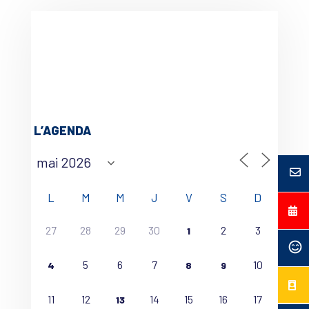
L’AGENDA
L
M
M
J
V
S
D
27
28
29
30
2
3
1
5
6
7
10
4
8
9
11
12
14
15
16
17
13