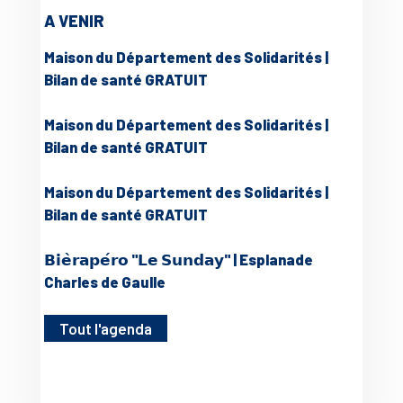
A VENIR
Maison du Département des Solidarités |
Bilan de santé GRATUIT
Maison du Département des Solidarités |
Bilan de santé GRATUIT
Maison du Département des Solidarités |
Bilan de santé GRATUIT
𝗕𝗶𝗲̀𝗿𝗮𝗽𝗲́𝗿𝗼 "𝗟𝗲 𝗦𝘂𝗻𝗱𝗮𝘆" | Esplanade
Charles de Gaulle
Tout l'agenda