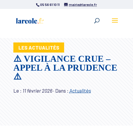
05 56 61 10 11
mairie@lareole.fr
LES ACTUALITÉS
⚠️ VIGILANCE CRUE –
APPEL À LA PRUDENCE
⚠️
Le :
11 février 2026
·
Dans :
Actualités