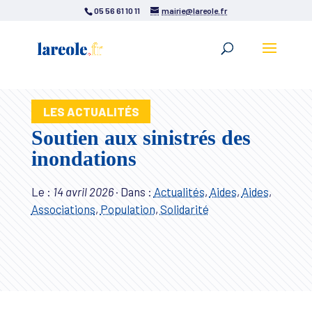
05 56 61 10 11
mairie@lareole.fr
LES ACTUALITÉS
Soutien aux sinistrés des
inondations
Le :
14 avril 2026
·
Dans :
Actualités
,
Aides
,
Aides
,
Associations
,
Population
,
Solidarité