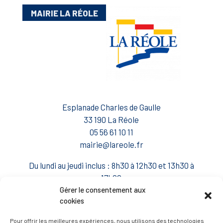
MAIRIE LA RÉOLE
Esplanade Charles de Gaulle
33 190 La Réole
05 56 61 10 11
mairie@lareole.fr
Du lundi au jeudi inclus : 8h30 à 12h30 et 13h30 à
17h00
Gérer le consentement aux
Vendredi : 9h00 à 12h00
cookies
— Contacter la Mairie
Pour offrir les meilleures expériences, nous utilisons des technologies