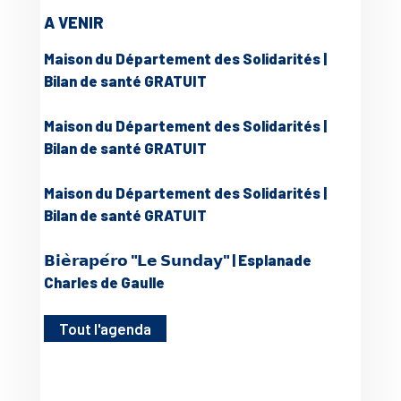
A VENIR
Maison du Département des Solidarités |
Bilan de santé GRATUIT
Maison du Département des Solidarités |
Bilan de santé GRATUIT
Maison du Département des Solidarités |
Bilan de santé GRATUIT
𝗕𝗶𝗲̀𝗿𝗮𝗽𝗲́𝗿𝗼 "𝗟𝗲 𝗦𝘂𝗻𝗱𝗮𝘆" | Esplanade
Charles de Gaulle
Tout l'agenda