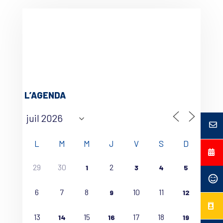
L’AGENDA
L
M
M
J
V
S
D
29
30
2
1
3
4
5
6
7
8
10
11
9
12
13
15
17
18
14
16
19